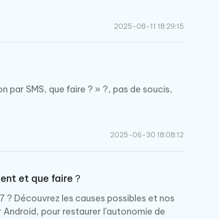
Commencer
2025-08-11 18:29:15
Plus de conseils utiles
n par SMS, que faire ? » ?, pas de soucis,
Plus de conseils utiles
2025-06-30 18:08:12
ment et que faire？
 7 ? Découvrez les causes possibles et nos
r Android, pour restaurer l'autonomie de