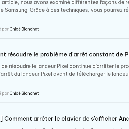
 article, nous avons examiné différentes façons de 
e Samsung. Grâce à ces techniques, vous pourrez ré
é par
Chloé Blanchet
 résoudre le problème d'arrêt constant de Pi
 de résoudre le lanceur Pixel continue d’arrêter le p
d'arrêt du lanceur Pixel avant de télécharger le lanceu
é par
Chloé Blanchet
] Comment arrêter le clavier de s'afficher And