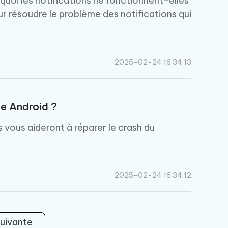
quoi les notifications ne fonctionnent-elles
r résoudre le problème des notifications qui
2025-02-24 16:34:13
e Android ?
vous aideront à réparer le crash du
2025-02-24 16:34:12
uivante