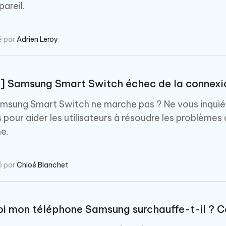
areil.
é par
Adrien Leroy
] Samsung Smart Switch échec de la connexion
msung Smart Switch ne marche pas ? Ne vous inquiét
s pour aider les utilisateurs à résoudre les problème
e.
é par
Chloé Blanchet
i mon téléphone Samsung surchauffe-t-il ? C