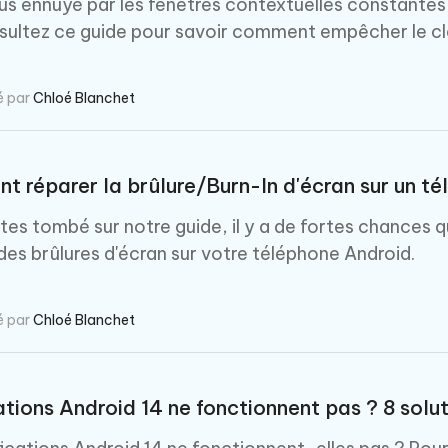
s ennuyé par les fenêtres contextuelles constantes du
sultez ce guide pour savoir comment empêcher le clav
é par
Chloé Blanchet
 réparer la brûlure/Burn-In d'écran sur un t
êtes tombé sur notre guide, il y a de fortes chances 
des brûlures d'écran sur votre téléphone Android.
é par
Chloé Blanchet
ations Android 14 ne fonctionnent pas ? 8 soluti