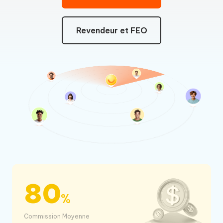
Revendeur et FEO
80
%
Commission Moyenne