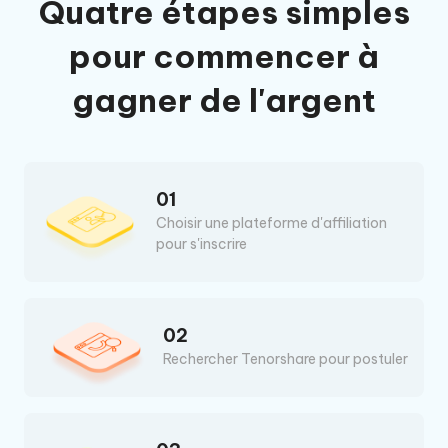
Quatre étapes simples
pour commencer à
gagner de l'argent
01
Choisir une plateforme d'affiliation
pour s'inscrire
02
Rechercher Tenorshare pour postuler