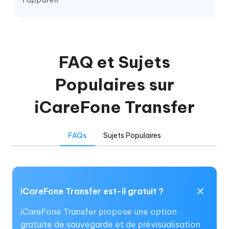
FAQ et Sujets
Populaires sur
iCareFone Transfer
FAQs
Sujets Populaires
iCareFone Transfer est-il gratuit ?
iCareFone Transfer propose une option
gratuite de sauvegarde et de prévisualisation