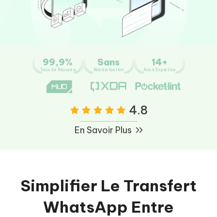
99,9%
Sans
14+
Taux de Réussite
Réinitialisation
Ans d'Expertise
4.8
En Savoir Plus
Simplifier Le Transfert
WhatsApp Entre