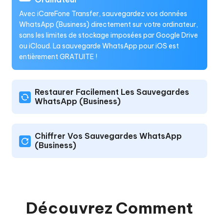
Avec iCareFone Transfer, sauvegardez vos données
WhatsApp (Business) directement sur votre ordinateur,
sans les limites de stockage imposées par Google Drive
ou iCloud. La sauvegarde WhatsApp pour iOS est
entièrement GRATUITE !
Restaurer Facilement Les Sauvegardes
WhatsApp (Business)
Chiffrer Vos Sauvegardes WhatsApp
(Business)
Découvrez Comment