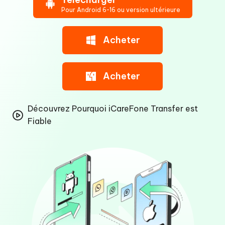
Pour Android 6-16 ou version ultérieure
Acheter
Acheter
Découvrez Pourquoi iCareFone Transfer est
Fiable