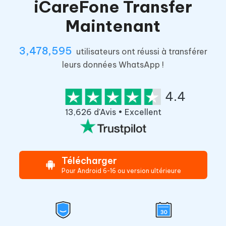
iCareFone Transfer
Maintenant
3,478,595
utilisateurs ont réussi à transférer
leurs données WhatsApp !
4.4
13,626 d'Avis • Excellent
Télécharger
Pour Android 6-16 ou version ultérieure