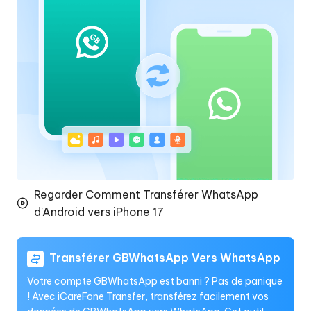
Regarder Comment Transférer WhatsApp
d'Android vers iPhone 17
Transférer GBWhatsApp Vers WhatsApp
Votre compte GBWhatsApp est banni ? Pas de panique
! Avec iCareFone Transfer, transférez facilement vos