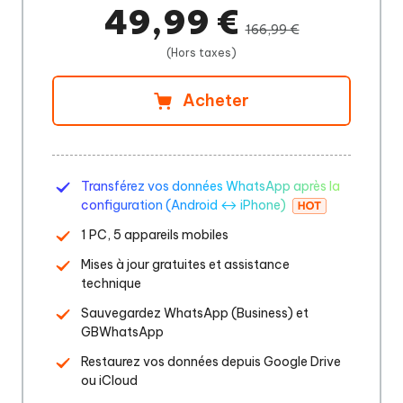
49,99 €
166,99 €
(Hors taxes)
Acheter
Transférez vos données WhatsApp après la
configuration (Android ↔ iPhone)
1 PC, 5 appareils mobiles
Mises à jour gratuites et assistance
technique
Sauvegardez WhatsApp (Business) et
GBWhatsApp
Restaurez vos données depuis Google Drive
ou iCloud