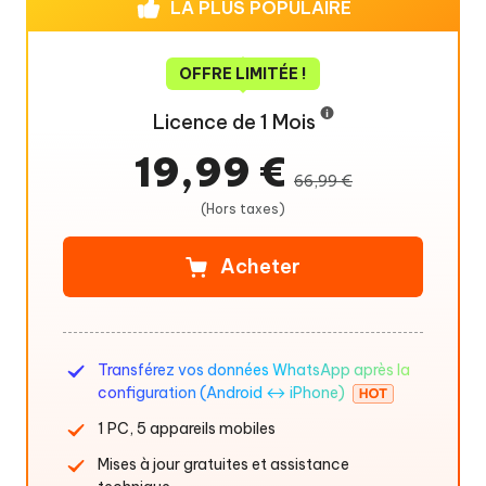
LA PLUS POPULAIRE
OFFRE LIMITÉE !
Licence de 1 Mois
19,99 €
66,99 €
(Hors taxes)
Acheter
Transférez vos données WhatsApp après la
configuration (Android ↔ iPhone)
1 PC, 5 appareils mobiles
Mises à jour gratuites et assistance