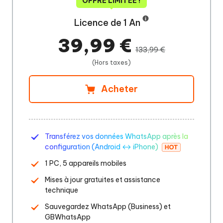
OFFRE LIMITÉE !
Licence de 1 An
39,99 €
133,99 €
(Hors taxes)
Acheter
Transférez vos données WhatsApp après la
configuration (Android ↔ iPhone)
1 PC, 5 appareils mobiles
Mises à jour gratuites et assistance
technique
Sauvegardez WhatsApp (Business) et
GBWhatsApp