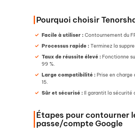
Pourquoi choisir Tenors
Facile à utiliser :
Contournement du FRP
Processus rapide :
Terminez la suppre
Taux de réussite élevé :
Fonctionne su
99 %.
Large compatibilité :
Prise en charge 
15.
Sûr et sécurisé :
Il garantit la sécurit
Étapes pour contourner l
passe/compte Google