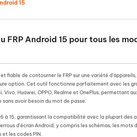
ndroid 15
u FRP Android 15 pour tous les mo
t fiable de contourner le FRP sur une variété d'appareils,
eure option. Cet outil fonctionne parfaitement avec les g
i, Vivo, Huawei, OPPO, Realme et OnePlus, permettant au
e sans avoir besoin du mot de passe.
6 à 15, garantissant la compatibilité avec la plupart des ap
errous d'écran Android, y compris les schémas, les mots 
s et les codes PIN.