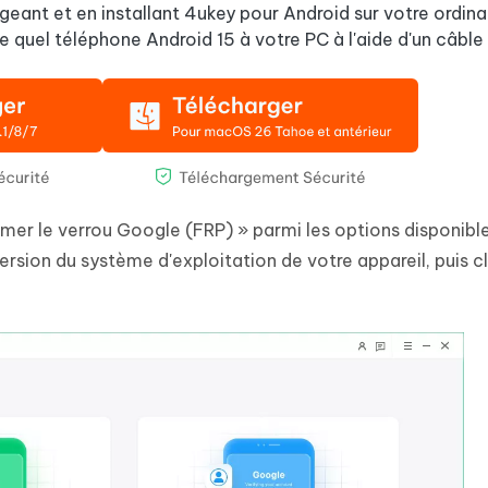
ant et en installant 4ukey pour Android sur votre ordina
e quel téléphone Android 15 à votre PC à l'aide d'un câble
primer le verrou Google (FRP) » parmi les options disponibl
version du système d'exploitation de votre appareil, puis c