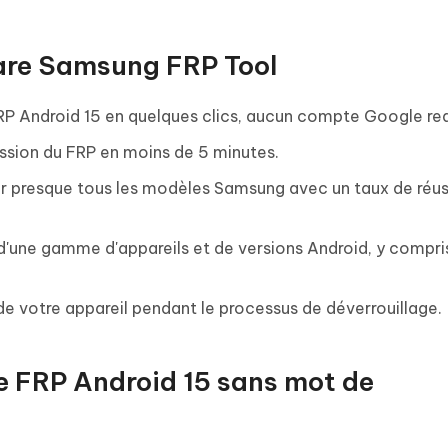
hare Samsung FRP Tool
 Android 15 en quelques clics, aucun compte Google req
ssion du FRP en moins de 5 minutes.
r presque tous les modèles Samsung avec un taux de réus
d'une gamme d'appareils et de versions Android, y compri
é de votre appareil pendant le processus de déverrouillage.
e FRP Android 15 sans mot de