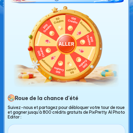
ALLER
Roue de la chance d'été
Suivez-nous et partagez pour débloquer votre tour de roue
et gagner jusqu'à 800 crédits gratuits de PixPretty AI Photo
Editor :