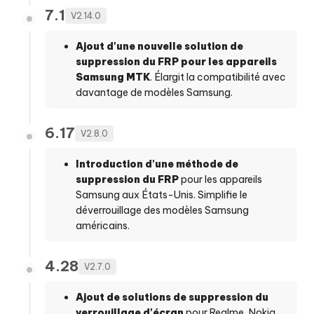
7.1
V2.14.0
Ajout d'une nouvelle solution de
suppression du FRP pour les appareils
Samsung MTK
. Élargit la compatibilité avec
davantage de modèles Samsung.
6.17
V2.8.0
Introduction d'une méthode de
suppression du FRP
pour les appareils
Samsung aux États-Unis. Simplifie le
déverrouillage des modèles Samsung
américains.
4.28
V2.7.0
Ajout de solutions de suppression du
verrouillage d'écran
pour Realme, Nokia,