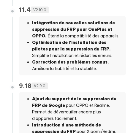
11.4
V2.10.0
Intégration de nouvelles solutions de
suppression du FRP pour OnePlus et
OPPO.
Étend la compatibilité des appareils.
Optimisation de l'installation des
pilotes pour la suppression du FRP.
Simplifie l'installation et réduit les erreurs.
Correction des problèmes connus.
Améliore la fiabilité et la stabilité.
9.18
V2.9.0
Ajout du support de la suppression du
FRP de Google
pour OPPO et Realme.
Permet de déverrouiller encore plus
d'appareils facilement.
Introduction d'une méthode de
suppression du FRP
pour Xiaomi/Redmi.