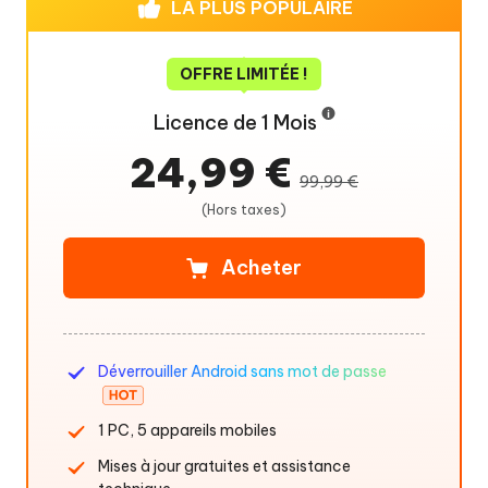
LA PLUS POPULAIRE
OFFRE LIMITÉE !
Licence de 1 Mois
24,99 €
99,99 €
(Hors taxes)
Acheter
Déverrouiller Android sans mot de passe
1 PC, 5 appareils mobiles
Mises à jour gratuites et assistance