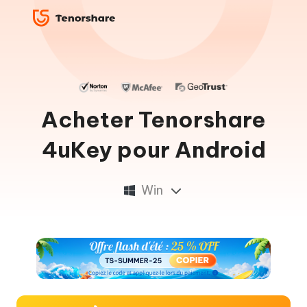
Acheter Tenorshare
4uKey pour Android
Win