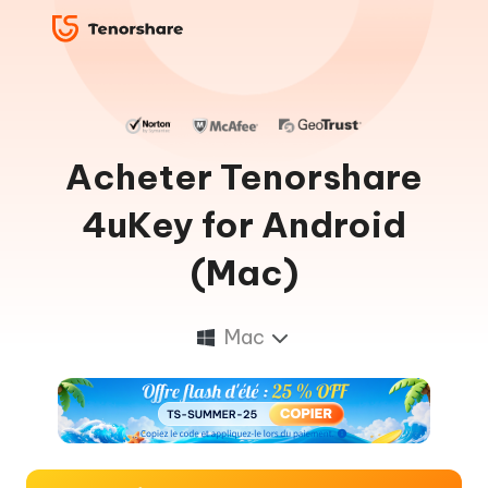
Acheter Tenorshare
4uKey for Android
(Mac)
Mac