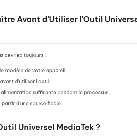
ître Avant d'Utiliser l'Outil Univers
us devriez toujours :
 le modèle de votre appareil.
nt d'utiliser l'outil.
e alimentation suffisante pendant le processus.
partir d'une source fiable.
'Outil Universel MediaTek ?