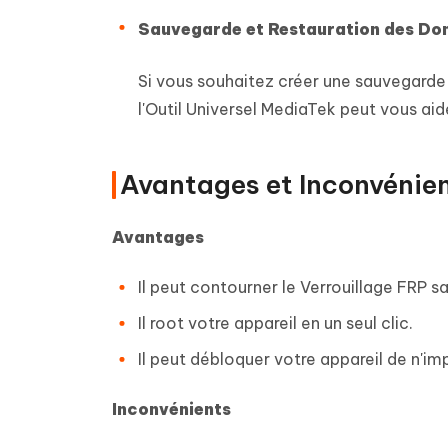
Sauvegarde et Restauration des Do
Si vous souhaitez créer une sauvegarde 
l'Outil Universel MediaTek peut vous a
Avantages et Inconvénie
Avantages
Il peut contourner le Verrouillage FRP s
Il root votre appareil en un seul clic.
Il peut débloquer votre appareil de n'im
Inconvénients