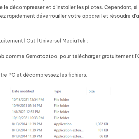
de le décompresser et d'installer les pilotes. Cependant, si
z rapidement déverrouiller votre appareil et résoudre d'a
uitement l'Outil Universel MediaTek :
web comme Gsmatoztool pour télécharger gratuitement l'O
otre PC et décompressez les fichiers.