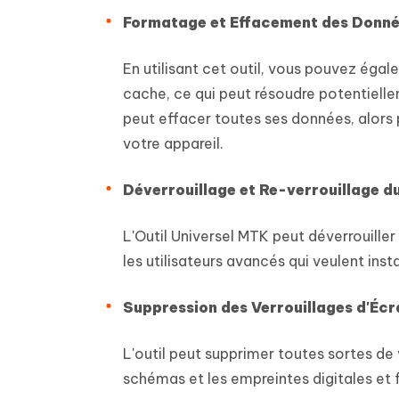
Formatage et Effacement des Donn
En utilisant cet outil, vous pouvez éga
cache, ce qui peut résoudre potentiell
peut effacer toutes ses données, alor
votre appareil.
Déverrouillage et Re-verrouillage d
L'Outil Universel MTK peut déverrouiller
les utilisateurs avancés qui veulent ins
Suppression des Verrouillages d'Écr
L'outil peut supprimer toutes sortes de 
schémas et les empreintes digitales et f