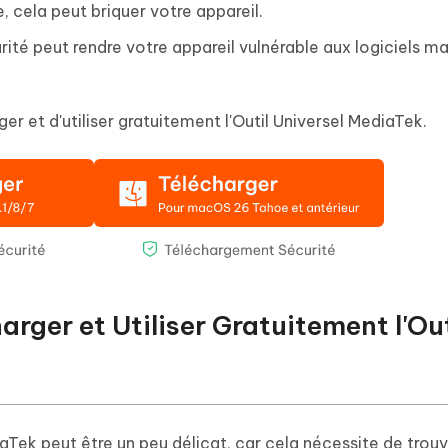
e, cela peut briquer votre appareil.
é peut rendre votre appareil vulnérable aux logiciels mal
r et d'utiliser gratuitement l'Outil Universel MediaTek.
rger et Utiliser Gratuitement l'Out
diaTek peut être un peu délicat, car cela nécessite de trou