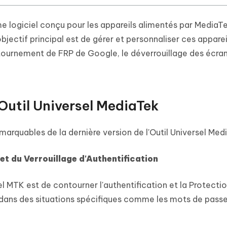
e logiciel conçu pour les appareils alimentés par MediaTe
bjectif principal est de gérer et personnaliser ces apparei
ournement de FRP de Google, le déverrouillage des écra
'Outil Universel MediaTek
arquables de la dernière version de l'Outil Universel Medi
t du Verrouillage d'Authentification
sel MTK est de contourner l'authentification et la Protecti
de dans des situations spécifiques comme les mots de passe