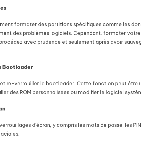
ées
lement formater des partitions spécifiques comme les don
ement des problèmes logiciels. Cependant, formater votre
s procédez avec prudence et seulement après avoir sauve
u Bootloader
 et re-verrouiller le bootloader. Cette fonction peut être u
taller des ROM personnalisées ou modifier le logiciel systè
an
verrouillages d'écran, y compris les mots de passe, les PIN,
aciales.