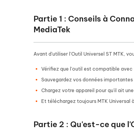
Partie 1 : Conseils à Conna
MediaTek
Avant d'utiliser l'Outil Universel ST MTK, vo
Vérifiez que l'outil est compatible avec
Sauvegardez vos données importantes ava
Chargez votre appareil pour qu'il ait un
Et téléchargez toujours MTK Universal à 
Partie 2 : Qu'est-ce que l