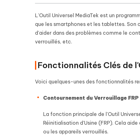
L'Outil Universel MediaTek est un programm
que les smartphones et les tablettes. Son o
d'aider dans des problèmes comme le cont
verrouillés, etc.
Fonctionnalités Clés de l
Voici quelques-unes des fonctionnalités rem
Contournement du Verrouillage FRP e
La fonction principale de l'Outil Univer
Réinitialisation d'Usine (FRP). Cela ai
ou les appareils verrouillés.