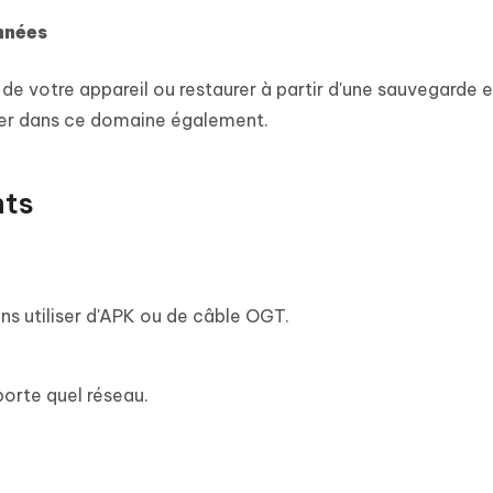
nnées
de votre appareil ou restaurer à partir d'une sauvegarde e
ider dans ce domaine également.
nts
ans utiliser d'APK ou de câble OGT.
porte quel réseau.