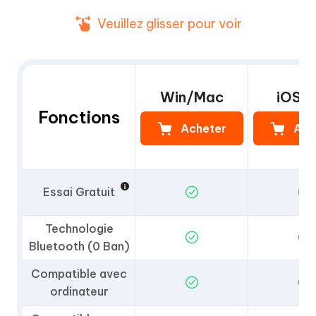
Veuillez glisser pour voir
Win/Mac
iOS 
Fonctions
Acheter
Ach
Essai Gratuit
Technologie
Bluetooth (0 Ban)
Compatible avec
ordinateur