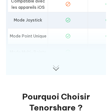
Compatible avec
les appareils iOS
Mode Joystick
Mode Point Unique
Mode Multi-Points
Mode Téléportation
par Saut
Scan des
PokéStops
Pourquoi Choisir
Importation de
fichiers GPX
Tenorshare ?