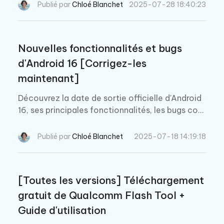
alités, compatibilité et avis d’utilisateurs.
Publié par
Chloé Blanchet
2025-07-28 18:40:23
Nouvelles fonctionnalités et bugs
d'Android 16 [Corrigez-les
maintenant]
Découvrez la date de sortie officielle d'Android
16, ses principales fonctionnalités, les bugs con
nus et comment mettre à jour votre appareil en
toute sécurité. Un guide incontournable pour les
Publié par
Chloé Blanchet
2025-07-18 14:19:18
utilisateurs Android !
[Toutes les versions] Téléchargement
gratuit de Qualcomm Flash Tool +
Guide d'utilisation