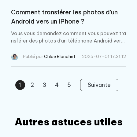
Comment transférer les photos d’un
Android vers un iPhone ?
Vous vous demandez comment vous pouvez tra
nsférer des photos d’un téléphone Android vers
un iPhone? Nous vous recommandons d’essayer
l’une des applications comme solution pour rés
Publié par
Chloé Blanchet
2025-07-01 17:31:12
oudre ce problème.
1
2
3
4
5
Suivante
Autres astuces utiles