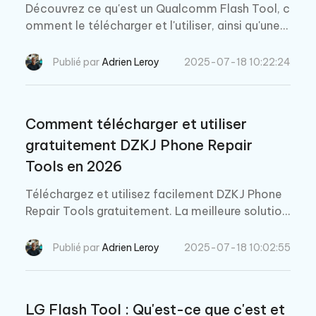
Découvrez ce qu'est un Qualcomm Flash Tool, c
omment le télécharger et l'utiliser, ainsi qu'une
meilleure alternative dans ce guide complet de
2026 !
Publié par
Adrien Leroy
2025-07-18 10:22:24
Comment télécharger et utiliser
gratuitement DZKJ Phone Repair
Tools en 2026
Téléchargez et utilisez facilement DZKJ Phone
Repair Tools gratuitement. La meilleure solution
pour réparer les problèmes Android sans compli
cations. 100 % fonctionnel et facile à utiliser.
Publié par
Adrien Leroy
2025-07-18 10:02:55
LG Flash Tool : Qu'est-ce que c'est et