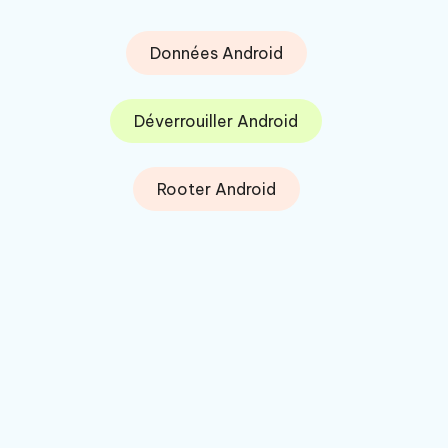
Données Android
Déverrouiller Android
Rooter Android