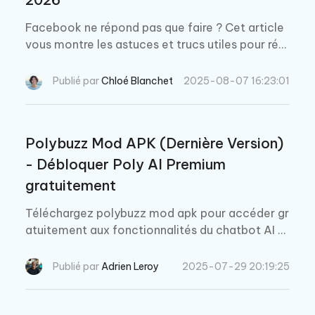
Facebook ne répond pas que faire ? Cet article
vous montre les astuces et trucs utiles pour rés
oudre le problème avec Facebook sur Android.
Publié par
Chloé Blanchet
2025-08-07 16:23:01
Polybuzz Mod APK (Dernière Version)
- Débloquer Poly AI Premium
gratuitement
Téléchargez polybuzz mod apk pour accéder gr
atuitement aux fonctionnalités du chatbot AI pr
emium. Profitez de chats illimités et d'une expér
ience sans publicité.
Publié par
Adrien Leroy
2025-07-29 20:19:25