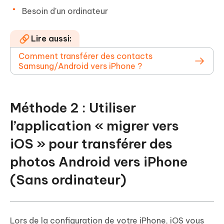
Besoin d'un ordinateur
Lire aussi:
Comment transférer des contacts
Samsung/Android vers iPhone ?
Méthode 2 : Utiliser
l’application « migrer vers
iOS » pour transférer des
photos Android vers iPhone
(Sans ordinateur)
Lors de la configuration de votre iPhone, iOS vous