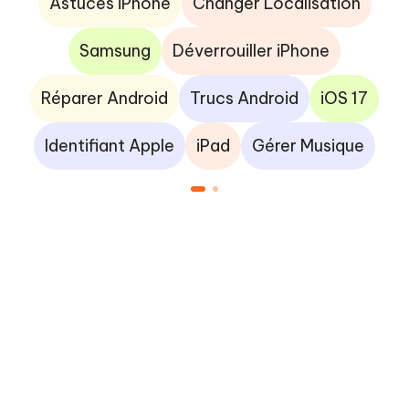
Astuces iPhone
Changer Localisation
Samsung
Déverrouiller iPhone
Réparer Android
Trucs Android
iOS 17
Identifiant Apple
iPad
Gérer Musique