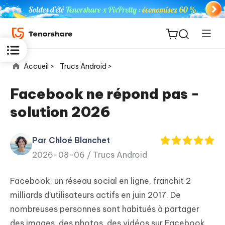
Accueil >
Trucs Android >
Facebook ne répond pas -
solution 2026
ReiBoot
for iOS
Par Chloé Blanchet
2026-08-06 /
Trucs Android
PDNob
New
PDF
Facebook, un réseau social en ligne, franchit 2
Editor
milliards d’utilisateurs actifs en juin 2017. De
nombreuses personnes sont habitués à partager
iAnyGo
des images, des photos, des vidéos sur Facebook.