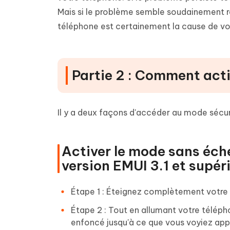
Mais si le problème semble soudainement ré
téléphone est certainement la cause de v
Partie 2 : Comment act
Il y a deux façons d'accéder au mode sécur
Activer le mode sans éch
version EMUI 3.1 et supéri
Étape 1 : Éteignez complètement votr
Étape 2 : Tout en allumant votre télép
enfoncé jusqu'à ce que vous voyiez appar