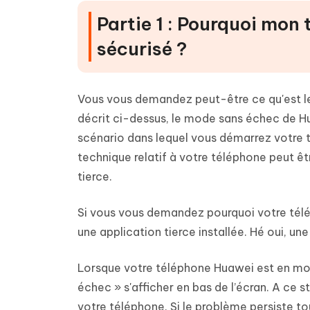
Partie 1 : Pourquoi mon
sécurisé ?
Vous vous demandez peut-être ce qu'est l
décrit ci-dessus, le mode sans échec de H
scénario dans lequel vous démarrez votre 
technique relatif à votre téléphone peut êtr
tierce.
Si vous vous demandez pourquoi votre télé
une application tierce installée. Hé oui, u
Lorsque votre téléphone Huawei est en mod
échec » s'afficher en bas de l’écran. A ce 
votre téléphone. Si le problème persiste tou