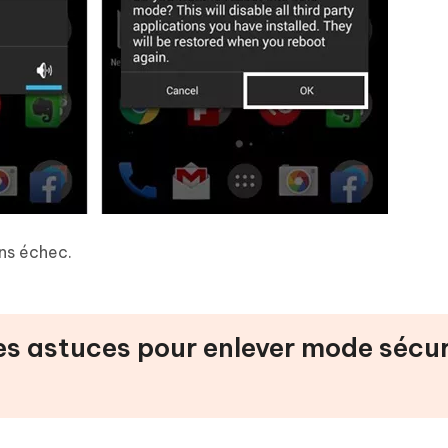
ans échec.
ures astuces pour enlever mode sécu