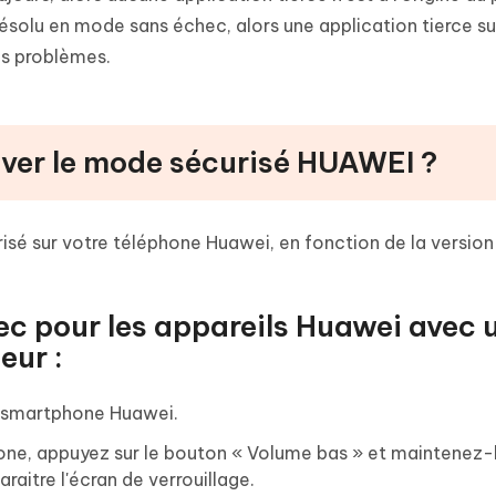
solu en mode sans échec, alors une application tierce su
os problèmes.
iver le mode sécurisé HUAWEI ?
isé sur votre téléphone Huawei, en fonction de la version
ec pour les appareils Huawei avec 
eur :
e smartphone Huawei.
hone, appuyez sur le bouton « Volume bas » et maintenez-
aitre l'écran de verrouillage.