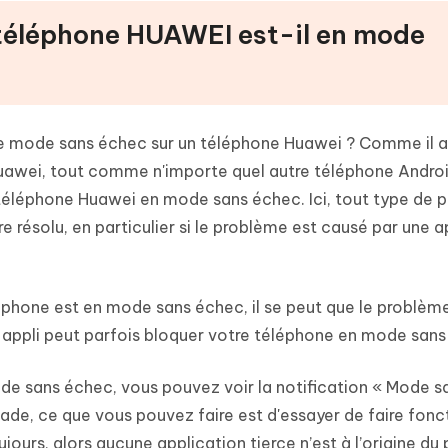
 téléphone HUAWEI est-il en mode
e mode sans échec sur un téléphone Huawei ? Comme il a
uawei, tout comme n'importe quel autre téléphone Androi
téléphone Huawei en mode sans échec. Ici, tout type de 
e résolu, en particulier si le problème est causé par une a
phone est en mode sans échec, il se peut que le problème
ne appli peut parfois bloquer votre téléphone en mode sans
e sans échec, vous pouvez voir la notification « Mode s
stade, ce que vous pouvez faire est d'essayer de faire fonc
jours, alors aucune application tierce n’est à l’origine du