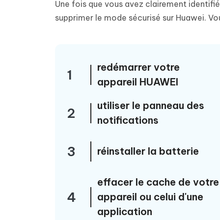
Une fois que vous avez clairement identifi
supprimer le mode sécurisé sur Huawei. Vous
redémarrer votre
1
appareil HUAWEI
utiliser le panneau des
2
notifications
3
réinstaller la batterie
effacer le cache de votre
4
appareil ou celui d'une
application