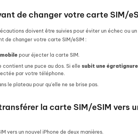
avant de changer votre carte SIM/e
écautions doivent être suivies pour éviter un échec ou un 
nt de changer votre carte SIM/eSIM :
 mobile
pour éjecter la carte SIM.
e contient une puce au dos. Si elle
subit une égratignure
étectée par votre téléphone.
ns le plateau pour qu'elle ne se brise pas.
transférer la carte SIM/eSIM vers u
SIM vers un nouvel iPhone de deux manières.