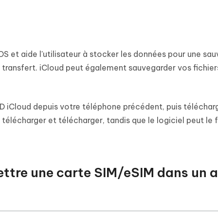
iOS et aide l'utilisateur à stocker les données pour une sa
e transfert. iCloud peut également sauvegarder vos fichier
ID iCloud depuis votre téléphone précédent, puis télécharg
télécharger et télécharger, tandis que le logiciel peut le f
mettre une carte SIM/eSIM dans un 