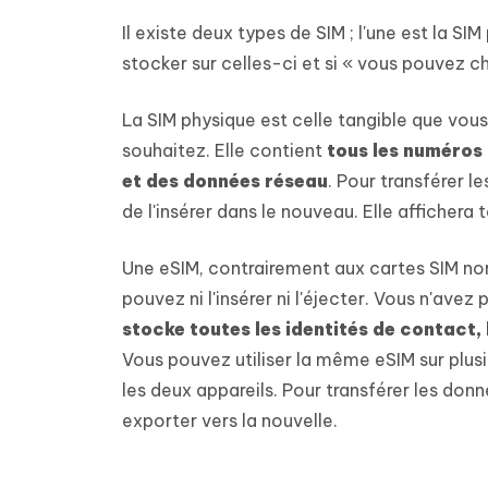
Il existe deux types de SIM ; l'une est la SI
stocker sur celles-ci et si « vous pouvez c
La SIM physique est celle tangible que vou
souhaitez. Elle contient
tous les numéros
et des données réseau
. Pour transférer le
de l'insérer dans le nouveau. Elle afficher
Une eSIM, contrairement aux cartes SIM nor
pouvez ni l'insérer ni l'éjecter. Vous n'ave
stocke toutes les identités de contact,
Vous pouvez utiliser la même eSIM sur plu
les deux appareils. Pour transférer les don
exporter vers la nouvelle.