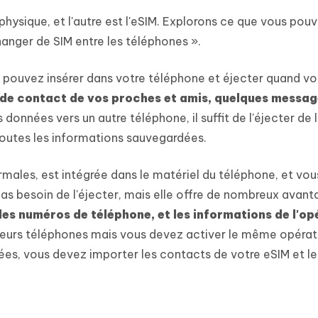
M physique, et l'autre est l'eSIM. Explorons ce que vous pou
hanger de SIM entre les téléphones ».
s pouvez insérer dans votre téléphone et éjecter quand vo
 de contact de vos proches et amis, quelques messag
s données vers un autre téléphone, il suffit de l'éjecter de 
a toutes les informations sauvegardées.
males, est intégrée dans le matériel du téléphone, et vou
z pas besoin de l'éjecter, mais elle offre de nombreux avan
 les numéros de téléphone, et les informations de l'o
sieurs téléphones mais vous devez activer le même opérat
nées, vous devez importer les contacts de votre eSIM et le