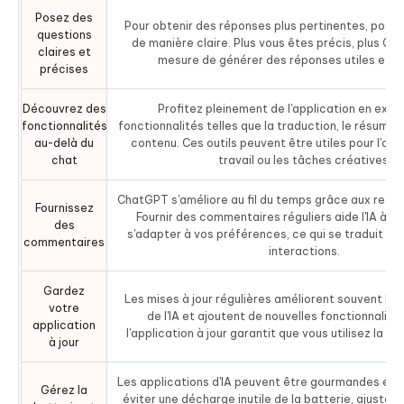
Posez des
Pour obtenir des réponses plus pertinentes, pose
questions
de manière claire. Plus vous êtes précis, plus C
claires et
mesure de générer des réponses utiles et 
précises
Découvrez des
Profitez pleinement de l'application en expl
fonctionnalités
fonctionnalités telles que la traduction, le résumé 
au-delà du
contenu. Ces outils peuvent être utiles pour l'app
chat
travail ou les tâches créatives.
ChatGPT s'améliore au fil du temps grâce aux retou
Fournissez
Fournir des commentaires réguliers aide l'IA à a
des
s'adapter à vos préférences, ce qui se traduit pa
commentaires
interactions.
Gardez
Les mises à jour régulières améliorent souvent l
votre
de l'IA et ajoutent de nouvelles fonctionnalités
application
l'application à jour garantit que vous utilisez la me
à jour
Les applications d'IA peuvent être gourmandes en 
Gérez la
éviter une décharge inutile de la batterie, ajustez