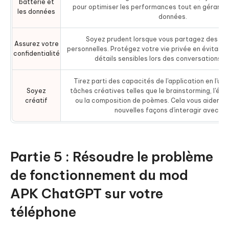
batterie et
pour optimiser les performances tout en gérant l'u
les données
données.
Soyez prudent lorsque vous partagez des in
Assurez votre
personnelles. Protégez votre vie privée en évitant 
confidentialité
détails sensibles lors des conversations av
Tirez parti des capacités de l'application en l'uti
Soyez
tâches créatives telles que le brainstorming, l'écri
créatif
ou la composition de poèmes. Cela vous aidera à
nouvelles façons d'interagir avec l'IA
Partie 5 : Résoudre le problème
de fonctionnement du mod
APK ChatGPT sur votre
téléphone