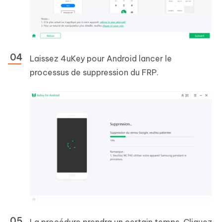
Laissez 4uKey pour Android lancer le
processus de suppression du FRP.
La procédure prendra un certain temps. Cliquez