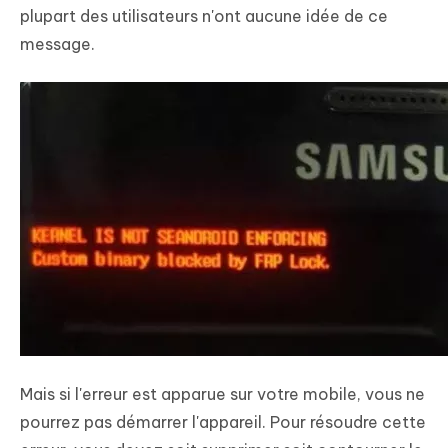
plupart des utilisateurs n'ont aucune idée de ce
message.
Mais si l'erreur est apparue sur votre mobile, vous ne
pourrez pas démarrer l'appareil. Pour résoudre cette