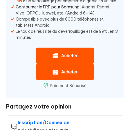
PIN
et le verrouillage par empreinte digitale en un clic
Contourner le FRP pour Samsung
, Xiaomi, Redmi,
Vivo, OPPO, Huawei, etc. (Android 6-14)
Compatible avec plus de 6000 téléphones et
tablettes Android
Le taux de réussite du déverrouillage est de 99%, en 3
minutes
Partagez votre opinion
Inscription/Connexion