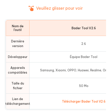
Veuillez glisser pour voir
Nom de
Bader Tool V2.6
l'outil
Dernière
2.6
version
Développeur
Équipe Bader Tool
Appareils
Samsung, Xiaomi, OPPO, Huawei, Realme, OnePl
compatibles
Taille du
50 Mo
fichier
Lien de
Télécharger Bader Tool V2.6
téléchargement