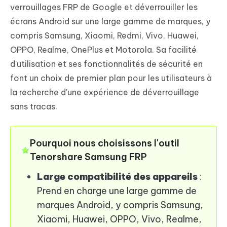
verrouillages FRP de Google et déverrouiller les
écrans Android sur une large gamme de marques, y
compris Samsung, Xiaomi, Redmi, Vivo, Huawei,
OPPO, Realme, OnePlus et Motorola. Sa facilité
d'utilisation et ses fonctionnalités de sécurité en
font un choix de premier plan pour les utilisateurs à
la recherche d'une expérience de déverrouillage
sans tracas.
Pourquoi nous choisissons l'outil
Tenorshare Samsung FRP
Large compatibilité des appareils
:
Prend en charge une large gamme de
marques Android, y compris Samsung,
Xiaomi, Huawei, OPPO, Vivo, Realme,