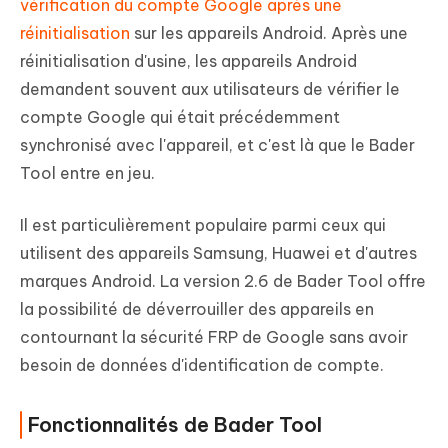
vérification du compte Google après une
réinitialisation
sur les appareils Android. Après une
réinitialisation d'usine, les appareils Android
demandent souvent aux utilisateurs de vérifier le
compte Google qui était précédemment
synchronisé avec l'appareil, et c'est là que le Bader
Tool entre en jeu.
Il est particulièrement populaire parmi ceux qui
utilisent des appareils Samsung, Huawei et d'autres
marques Android. La version 2.6 de Bader Tool offre
la possibilité de déverrouiller des appareils en
contournant la sécurité FRP de Google sans avoir
besoin de données d'identification de compte.
Fonctionnalités de Bader Tool