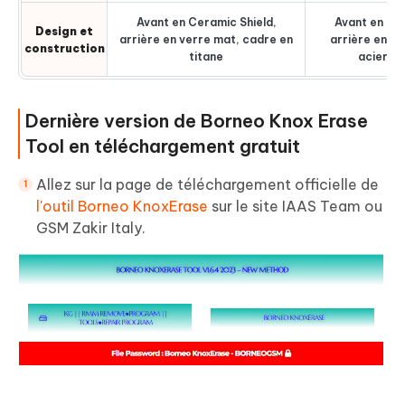
Avant en Ceramic Shield,
Avant en Cer
Design et
arrière en verre mat, cadre en
arrière en ve
construction
titane
acier in
Dernière version de Borneo Knox Erase
Tool en téléchargement gratuit
Allez sur la page de téléchargement officielle de
l'outil Borneo KnoxErase
sur le site IAAS Team ou
GSM Zakir Italy.