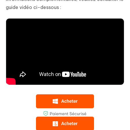
guide vidéo ci-dessous :