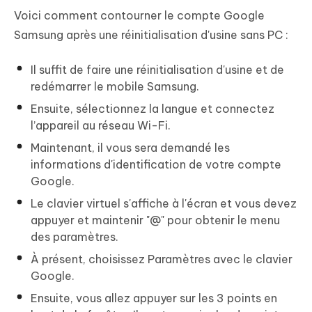
Voici comment contourner le compte Google
Samsung après une réinitialisation d'usine sans PC :
Il suffit de faire une réinitialisation d'usine et de
redémarrer le mobile Samsung.
Ensuite, sélectionnez la langue et connectez
l’appareil au réseau Wi-Fi.
Maintenant, il vous sera demandé les
informations d'identification de votre compte
Google.
Le clavier virtuel s'affiche à l'écran et vous devez
appuyer et maintenir "@" pour obtenir le menu
des paramètres.
À présent, choisissez Paramètres avec le clavier
Google.
Ensuite, vous allez appuyer sur les 3 points en