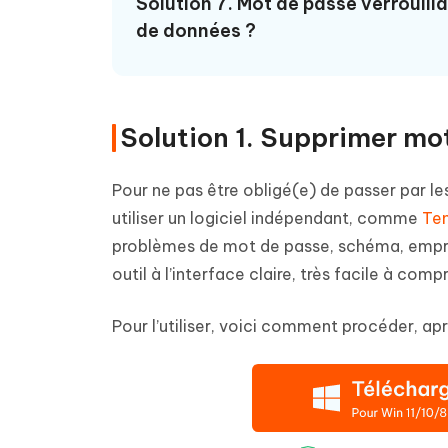
Solution 7. Mot de passe verrouil
de données ?
Solution 1. Supprimer m
Pour ne pas être obligé(e) de passer par le
utiliser un logiciel indépendant, comme
Ten
problèmes de mot de passe, schéma, emprei
outil à l’interface claire, très facile à comp
Pour l’utiliser, voici comment procéder, apr