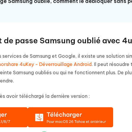
lage Samsung oublié, comment le débloquer sans p
ot de passe Samsung oublié avec 4
s services de Samsung et Google, il existe une solution sim
orshare 4uKey - Déverrouillage Android
. Il peut résoudre 
nte Samsung oubliés ou qui ne fonctionnent plus. De plus
rendre.
ès avoir téléchargé la dernière version :