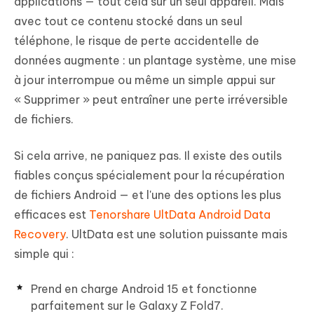
applications — tout cela sur un seul appareil. Mais
avec tout ce contenu stocké dans un seul
téléphone, le risque de perte accidentelle de
données augmente : un plantage système, une mise
à jour interrompue ou même un simple appui sur
« Supprimer » peut entraîner une perte irréversible
de fichiers.
Si cela arrive, ne paniquez pas. Il existe des outils
fiables conçus spécialement pour la récupération
de fichiers Android — et l'une des options les plus
efficaces est
Tenorshare UltData Android Data
Recovery
. UltData est une solution puissante mais
simple qui :
Prend en charge Android 15 et fonctionne
parfaitement sur le Galaxy Z Fold7.