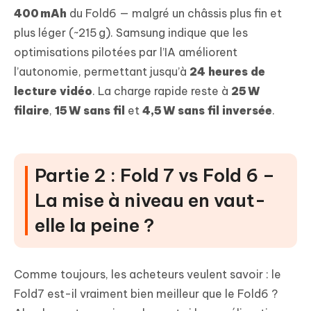
400 mAh
du Fold6 — malgré un châssis plus fin et
plus léger (~215 g). Samsung indique que les
optimisations pilotées par l’IA améliorent
l’autonomie, permettant jusqu’à
24 heures de
lecture vidéo
. La charge rapide reste à
25 W
filaire
,
15 W sans fil
et
4,5 W sans fil inversée
.
Partie 2 : Fold 7 vs Fold 6 –
La mise à niveau en vaut-
elle la peine ?
Comme toujours, les acheteurs veulent savoir : le
Fold7 est-il vraiment bien meilleur que le Fold6 ?