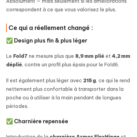
Absolument — mais seulement si les améliorations
correspondent à ce que vous valorisez le plus.
Ce qui a réellement changé :
✅ Design plus fin & plus léger
Le
Fold7
ne mesure plus que
8,9 mm plié
et
4,2 mm
déplié
, contre un profil plus épais pour le Fold6.
Il est également plus léger avec
215 g
, ce qui le rend
nettement plus confortable à transporter dans la
poche ou à utiliser à la main pendant de longues
périodes.
✅ Charnière repensée
Introduction de la
charnière Armor FlexHinge
et