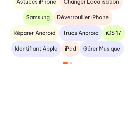
Astuces iPhone
Changer Localisation
Samsung
Déverrouiller iPhone
Réparer Android
Trucs Android
iOS 17
Identifiant Apple
iPad
Gérer Musique