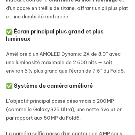
d’un cadre en treillis de titane, offrant un pli plus plat
et une durabilité renforcée.
✅ Écran principal plus grand et plus
lumineux
Amélioré à un AMOLED Dynamic 2X de 8,0″ avec
une luminosité maximale de 2 600 nits — soit
environ 5 % plus grand que l’écran de 7,6″ du Fold6.
✅ Système de caméra amélioré
L’objectif principal passe désormais à 200 MP
(comme le Galaxy S25 Ultra), une nette évolution
par rapport aux 50 MP du Fold6.
La caméra selfie passe d’un capteur de 4 MP sous