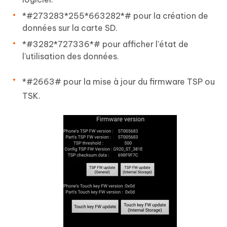
*#273283*255*663282*# pour la création de
données sur la carte SD.
*#3282*727336*# pour afficher l'état de
l'utilisation des données.
*#2663# pour la mise à jour du firmware TSP ou
TSK.