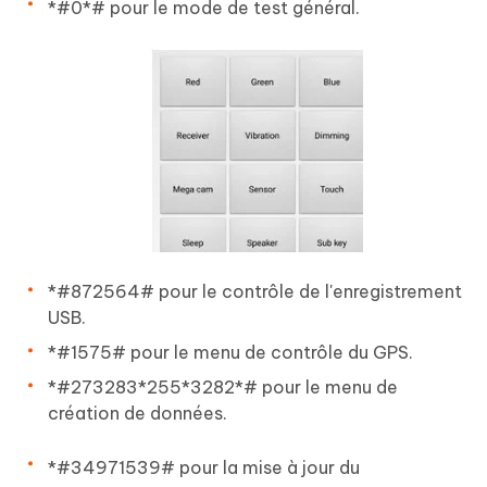
*#0*# pour le mode de test général.
*#872564# pour le contrôle de l'enregistrement
USB.
*#1575# pour le menu de contrôle du GPS.
*#273283*255*3282*# pour le menu de
création de données.
*#34971539# pour la mise à jour du