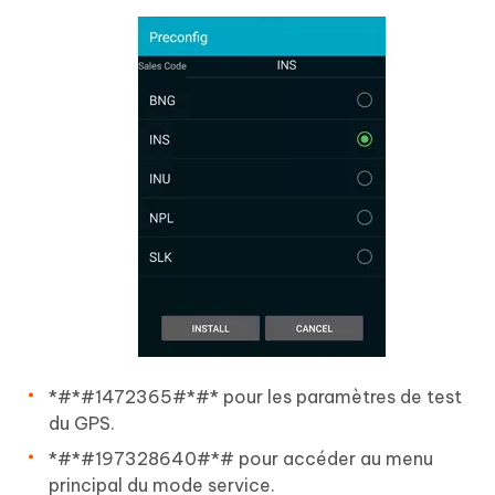
*#*#1472365#*#* pour les paramètres de test
du GPS.
*#*#197328640#*# pour accéder au menu
principal du mode service.