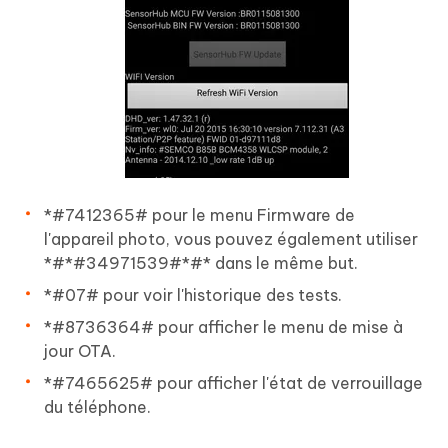
*#7412365# pour le menu Firmware de
l'appareil photo, vous pouvez également utiliser
*#*#34971539#*#* dans le même but.
*#07# pour voir l'historique des tests.
*#8736364# pour afficher le menu de mise à
jour OTA.
*#7465625# pour afficher l'état de verrouillage
du téléphone.