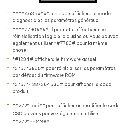
*#*#4636#*#*, ce code affichera le mode
diagnostic et les paramètres généraux.
*#*#7780#*#*, il permet d'effectuer une
réinitialisation logicielle d'usine ou vous pouvez
également utiliser *#7780# pour la même
chose.
*#1234# affichera le firmware actuel.
*2767*3855# pour réinitialiser les paramètres
par défaut du firmware ROM.
*2767*4387264636# pour afficher le code
produit.
*#272*imei#* pour afficher ou modifier le code
CSC ou vous pouvez également utiliser
*#272*HHMM#*.