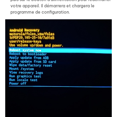
votre appareil. Il démarrera et chargera le
programme de configuration.