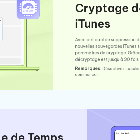
Cryptage d
iTunes
Avec cet outil de suppression 
nouvelles sauvegardes iTunes s
paramètres de cryptage. Grâce à
décryptage est jusqu'à 30 fois
Remarques:
Désactivez Localise
commencer.
de de Temps