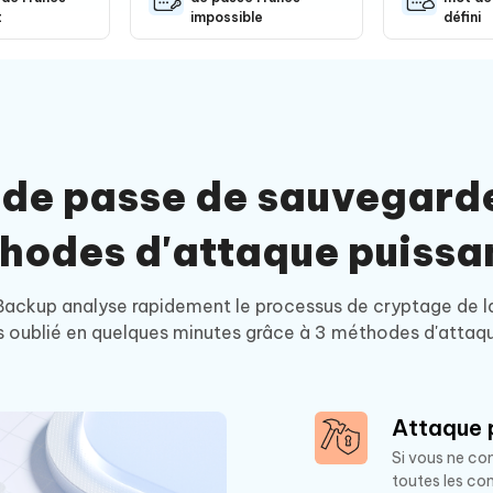
t
impossible
défini
 de passe de sauvegarde
hodes d'attaque puissa
Backup analyse rapidement le processus de cryptage de l
s oublié en quelques minutes grâce à 3 méthodes d'attaqu
Attaque 
Si vous ne co
toutes les co