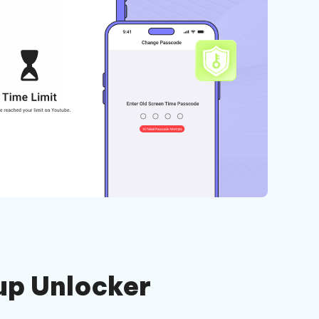
up Unlocker