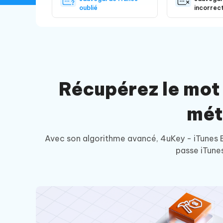
oublié
incorrec
Récupérez le mot
mét
Avec son algorithme avancé, 4uKey - iTunes 
passe iTune