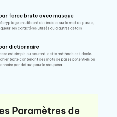
par force brute avec masque
écryptage en utilisant des indices sur le mot de passe,
ngueur, les caractères utilisés ou d'autres détails
ar dictionnaire
passe est simple ou courant, cette méthode est idéale.
ichier texte contenant des mots de passe potentiels ou
ctionnaire par défaut pour le récupérer.
les Paramètres de