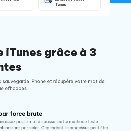
iTunes
 iTunes grâce à 3
ntes
a sauvegarde iPhone et récupère votre mot de
e efficaces.
par force brute
nnaissez pas le mot de passe, cette méthode teste
mbinaisons possibles. Cependant, le processus peut être