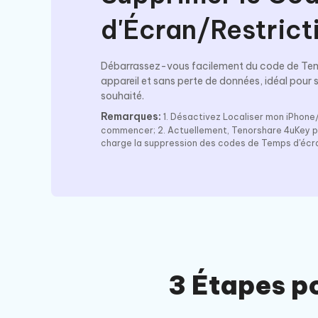
d'Écran/Restrict
Débarrassez-vous facilement du code de Tem
appareil et sans perte de données, idéal pour
souhaité.
Remarques:
1. Désactivez Localiser mon iPhone/
commencer; 2. Actuellement, Tenorshare 4uKey p
charge la suppression des codes de Temps d'écran
3 Étapes p