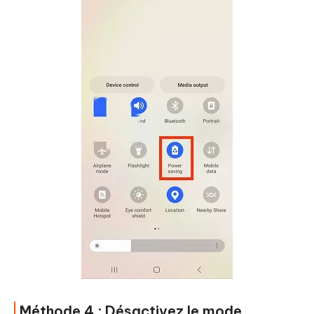
Méthode 4 : Désactivez le mode