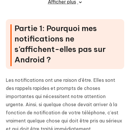
Afficher plus
Partie 3 : La solution ultime au
problème de surchauffe du téléphone
Samsung
Partie 1: Pourquoi mes
notifications ne
s'affichent-elles pas sur
Android ?
Les notifications ont une raison d'être. Elles sont
des rappels rapides et prompts de choses
importantes qui nécessitent notre attention
urgente. Ainsi, si quelque chose devait arriver à la
fonction de notification de votre téléphone, c'est
vraiment quelque chose qui doit être pris au sérieux
et qui doit être traité immédiatement.