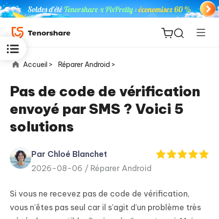
Accueil >
Réparer Android >
Pas de code de vérification
envoyé par SMS ? Voici 5
ReiBoot
solutions
for iOS
Par Chloé Blanchet
PDNob
New
2026-08-06 /
Réparer Android
PDF
Editor
Si vous ne recevez pas de code de vérification,
iAnyGo
vous n'êtes pas seul car il s'agit d'un problème très