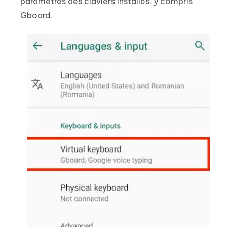
paramètres des claviers installés, y compris
Gboard.