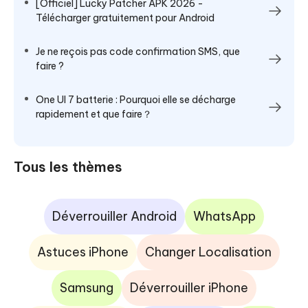
[Officiel] Lucky Patcher APK 2026 -
Télécharger gratuitement pour Android
Je ne reçois pas code confirmation SMS, que
faire ?
One UI 7 batterie : Pourquoi elle se décharge
rapidement et que faire？
Tous les thèmes
Déverrouiller Android
WhatsApp
Astuces iPhone
Changer Localisation
Samsung
Déverrouiller iPhone