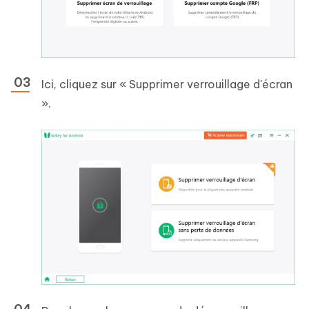
Ici, cliquez sur « Supprimer verrouillage d'écran
».