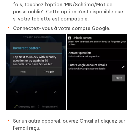
fois, touchez l’option "PIN/Schéma/Mot de
passe oublié". Cette option n’est disponible que
si votre tablette est compatible.
Connectez-vous à votre compte Google.
Sur un autre appareil, ouvrez Gmail et cliquez sur
l'email reçu.