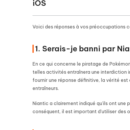
iOS
Voici des réponses à vos préoccupations 
1. Serais-je banni par N
En ce qui concerne le piratage de Pokémon 
telles activités entraînera une interdiction
fournir une réponse définitive, la vérité es
entraîneurs.
Niantic a clairement indiqué qu'ils ont une p
conséquent, il est important d'utiliser des o