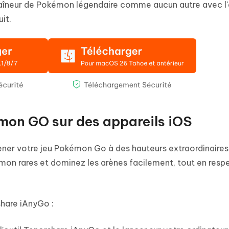
traîneur de Pokémon légendaire comme aucun autre avec l'
it.
mon GO sur des appareils iOS
er votre jeu Pokémon Go à des hauteurs extraordinaires
mon rares et dominez les arènes facilement, tout en resp
hare iAnyGo :