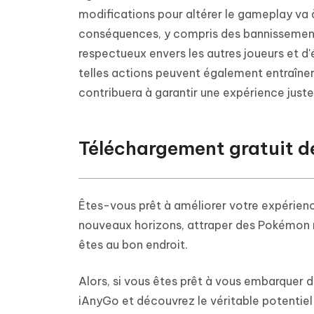
modifications pour altérer le gameplay va à
conséquences, y compris des bannissement
respectueux envers les autres joueurs et d'é
telles actions peuvent également entraîne
contribuera à garantir une expérience jus
Téléchargement gratuit 
Êtes-vous prêt à améliorer votre expérien
nouveaux horizons, attraper des Pokémon ra
êtes au bon endroit.
Alors, si vous êtes prêt à vous embarquer
iAnyGo et découvrez le véritable potenti