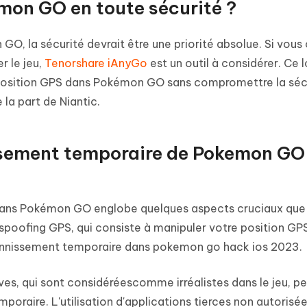
mon GO en toute sécurité ?
GO, la sécurité devrait être une priorité absolue. Si vous
r le jeu,
Tenorshare iAnyGo
est un outil à considérer. Ce l
position GPS dans Pokémon GO sans compromettre la séc
 la part de Niantic.
issement temporaire de Pokemon GO
dans Pokémon GO englobe quelques aspects cruciaux que 
 spoofing GPS, qui consiste à manipuler votre position GPS
 bannissement temporaire dans pokemon go hack ios 2023.
ves, qui sont considéréescomme irréalistes dans le jeu, p
raire. L'utilisation d'applications tierces non autorisé