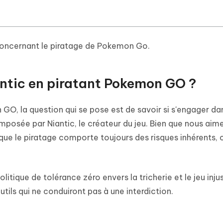
concernant le piratage de Pokemon Go.
iantic en piratant Pokemon GO ?
GO, la question qui se pose est de savoir si s'engager da
 imposée par Niantic, le créateur du jeu. Bien que nous aim
t que le piratage comporte toujours des risques inhérents, 
olitique de tolérance zéro envers la tricherie et le jeu inju
utils qui ne conduiront pas à une interdiction.