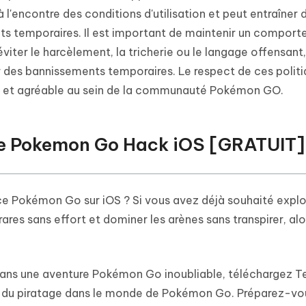
 l'encontre des conditions d'utilisation et peut entraîner 
s temporaires. Il est important de maintenir un compor
viter le harcèlement, la tricherie ou le langage offensant
r des bannissements temporaires. Le respect de ces polit
te et agréable au sein de la communauté Pokémon GO.
de Pokemon Go Hack iOS [GRATUIT]
ce Pokémon Go sur iOS ? Si vous avez déjà souhaité explo
res sans effort et dominer les arènes sans transpirer, al
 dans une aventure Pokémon Go inoubliable, téléchargez T
el du piratage dans le monde de Pokémon Go. Préparez-vo