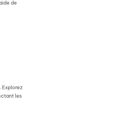
aide de
. Explorez
ectant les