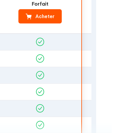
Forfait
Acheter