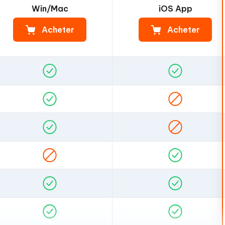
Win/Mac
iOS App
Acheter
Acheter