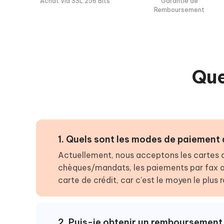
Achat Via SSL 256 Bits
Garantie de
Remboursement
Que
1. Quels sont les modes de paiement
Actuellement, nous acceptons les cartes d
chèques/mandats, les paiements par fax av
carte de crédit, car c'est le moyen le plus
2. Puis-je obtenir un remboursement 