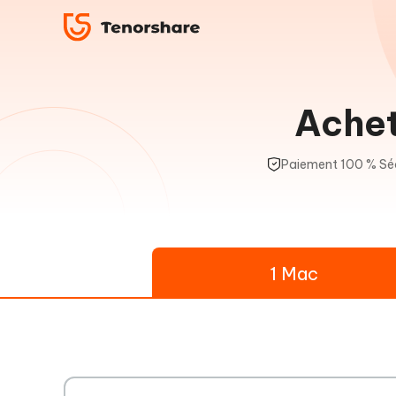
Achet
Paiement 100 % Sé
1 Mac