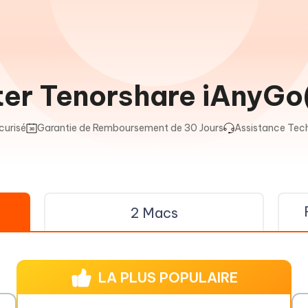
er Tenorshare iAnyG
curisé
Garantie de Remboursement de 30 Jours
Assistance Tec
2 Macs
LA PLUS POPULAIRE