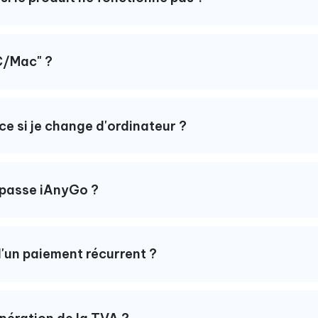
PC/Mac" ?
ce si je change d'ordinateur ?
 passe iAnyGo ?
d'un paiement récurrent ?