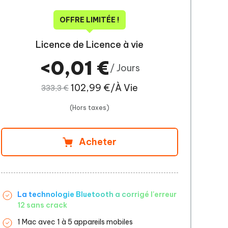
OFFRE LIMITÉE !
Licence de Licence à vie
<0,01 €
/ Jours
102,99 €/À Vie
333,3 €
(Hors taxes)
Acheter
La technologie Bluetooth a corrigé l'erreur
12 sans crack
1 Mac avec 1 à 5 appareils mobiles