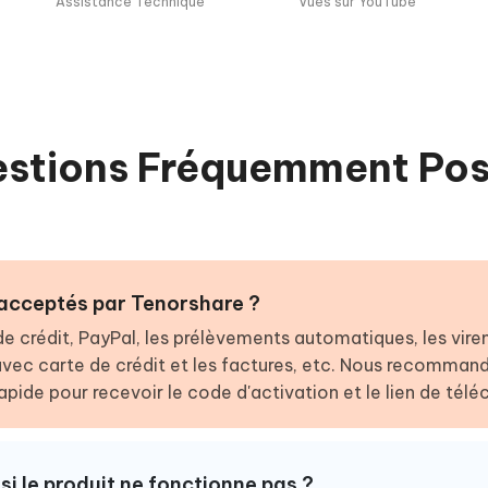
Assistance Technique
Vues sur YouTube
stions Fréquemment Po
 acceptés par Tenorshare ?
e crédit, PayPal, les prélèvements automatiques, les vire
ec carte de crédit et les factures, etc. Nous recommandon
 rapide pour recevoir le code d'activation et le lien de té
si le produit ne fonctionne pas ?