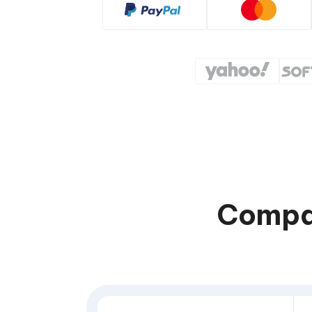
Compar