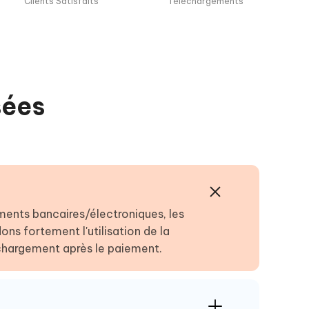
Clients Satisfaits
Téléchargements
sées
ments bancaires/électroniques, les
s fortement l'utilisation de la
léchargement après le paiement.