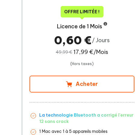
OFFRE LIMITÉE !
Licence de 1 Mois
0,60 €
/ Jours
17,99 €/Mois
49,99 €
(Hors taxes)
Acheter
La technologie Bluetooth a corrigé l'erreur
12 sans crack
1 Mac avec 1 à 5 appareils mobiles