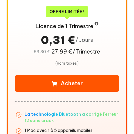
OFFRE LIMITÉE !
Licence de 1 Trimestre
0,31 €
/ Jours
27,99 €/Trimestre
83,30 €
(Hors taxes)
Acheter
La technologie Bluetooth a corrigé l'erreur
12 sans crack
1 Mac avec 1 à 5 appareils mobiles