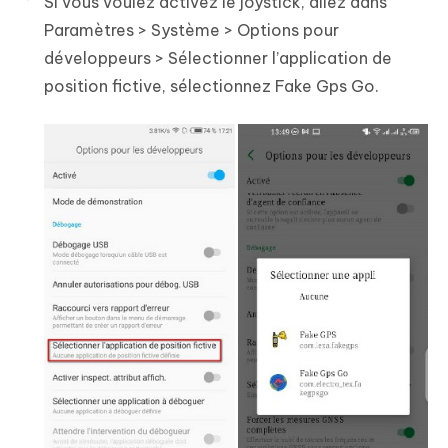
Si vous voulez activez le joystick, allez dans
Paramètres > Système > Options pour
développeurs > Sélectionner l’application de
position fictive, sélectionnez Fake Gps Go.