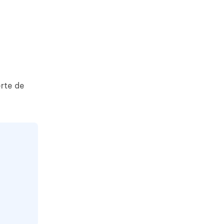
erte de