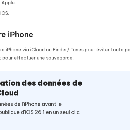
 Apple.
 iOS.
re iPhone
re iPhone via iCloud ou Finder/iTunes pour éviter toute p
t pour effectuer une sauvegarde.
ation des données de
Cloud
nées de l'iPhone avant le
blique d'iOS 26.1 en un seul clic