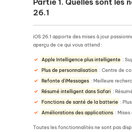
Partie 1. Quelles sont les
26.1
iOS 26.1 apporte des mises à jour passionnan
aperçu de ce qui vous attend :
Apple Intelligence plus intelligente
: Su
Plus de personnalisation
: Centre de co
Refonte d'iMessages
: Meilleure reche
Résumé intelligent dans Safari
: Résumé
Fonctions de santé de la batterie
: Plu
Améliorations des applications
: Mises
Toutes les fonctionnalités ne sont pas dis