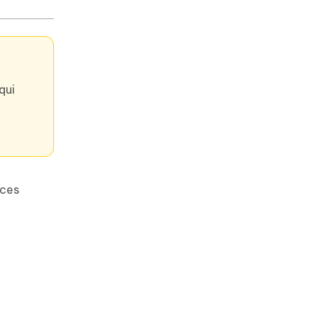
qui
 ces