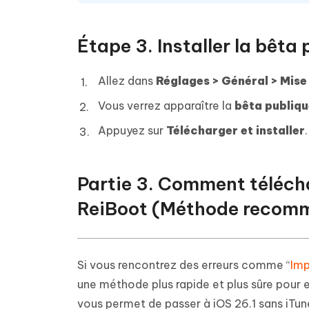
Étape 3. Installer la bêta
Allez dans
Réglages > Général > Mise 
Vous verrez apparaître la
bêta publiqu
Appuyez sur
Télécharger et installer
.
Partie 3. Comment télécha
ReiBoot (Méthode recom
Si vous rencontrez des erreurs comme “
Imp
une méthode plus rapide et plus sûre pour 
vous permet de passer à iOS 26.1 sans iTun