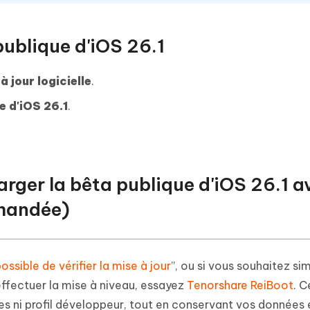
 publique d'iOS 26.1
à jour logicielle
.
e d'iOS 26.1
.
rger la bêta publique d'iOS 26.1 a
mandée)
ossible de vérifier la mise à jour
”, ou si vous souhaitez s
effectuer la mise à niveau, essayez
Tenorshare ReiBoot
. C
es ni profil développeur, tout en conservant vos données 