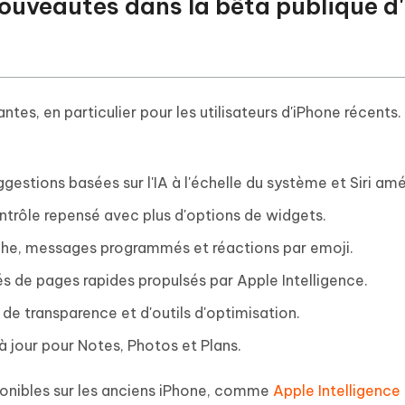
 nouveautés dans la bêta publique d
tes, en particulier pour les utilisateurs d'iPhone récents.
ggestions basées sur l'IA à l'échelle du système et Siri amé
ntrôle repensé avec plus d'options de widgets.
rche, messages programmés et réactions par emoji.
s de pages rapides propulsés par Apple Intelligence.
s de transparence et d'outils d'optimisation.
 à jour pour Notes, Photos et Plans.
ponibles sur les anciens iPhone, comme
Apple Intelligence