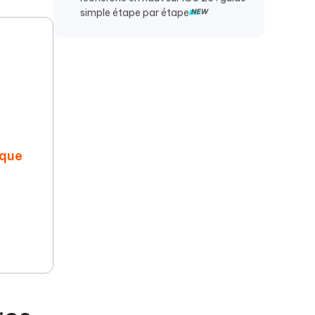
simple étape par étape
ique