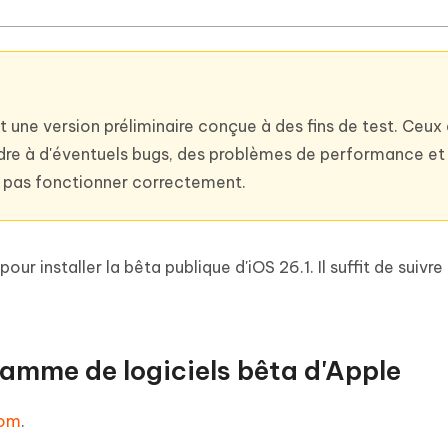
t une version préliminaire conçue à des fins de test. Ceux 
tendre à d'éventuels bugs, des problèmes de performance et
e pas fonctionner correctement.
r installer la bêta publique d'iOS 26.1. Il suffit de suivre
gramme de logiciels bêta d'Apple
com
.