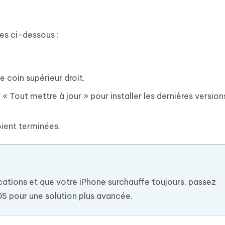
es ci-dessous :
e coin supérieur droit.
r « Tout mettre à jour » pour installer les dernières versio
oient terminées.
ications et que votre iPhone surchauffe toujours, passez
OS pour une solution plus avancée.