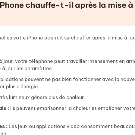
iPhone chauffe-t-il après la mise à
elles votre iPhone pourrait surchauffer après la mise à jou
à jour, votre téléphone peut travailler intensément en arr
 à jour les paramètres.
plications peuvent ne pas bien fonctionner avec la nouve
 plus d'énergie.
rès lumineux génère plus de chaleur.
is :
Ils peuvent emprisonner la chaleur et empêcher votr
s :
Les jeux ou applications vidéo consomment beauco
one.