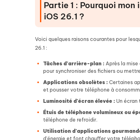
Partie 1 : Pourquoi mon 
iOS 26.1 ?
Voici quelques raisons courantes pour lesqu
26.1 :
Tâches d'arrière-plan :
Après la mise 
pour synchroniser des fichiers ou mettre
Applications obsolètes :
Certaines ap
et pousser votre téléphone à consommer
Luminosité d'écran élevée :
Un écran t
Étuis de téléphone volumineux ou épa
téléphone de refroidir.
Utilisation d'applications gourmande
d'énergie et font chauffer votre téléph