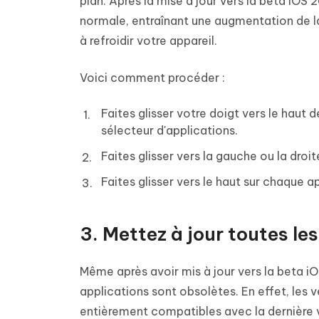
plan. Après la mise à jour vers la beta iOS 
normale, entraînant une augmentation de la
à refroidir votre appareil.
Voici comment procéder :
Faites glisser votre doigt vers le haut d
sélecteur d'applications.
Faites glisser vers la gauche ou la droi
Faites glisser vers le haut sur chaque a
3. Mettez à jour toutes le
Même après avoir mis à jour vers la beta iO
applications sont obsolètes. En effet, les 
entièrement compatibles avec la dernière v