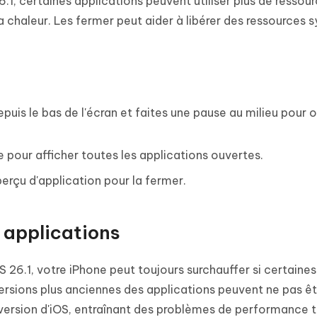
26.1, certaines applications peuvent utiliser plus de ressou
 chaleur. Les fermer peut aider à libérer des ressources 
epuis le bas de l'écran et faites une pause au milieu pour o
te pour afficher toutes les applications ouvertes.
perçu d'application pour la fermer.
s applications
S 26.1, votre iPhone peut toujours surchauffer si certaines
versions plus anciennes des applications peuvent ne pas êt
ersion d'iOS, entraînant des problèmes de performance te