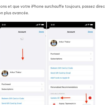
tions et que votre iPhone surchauffe toujours, passez dir
on plus avancée.