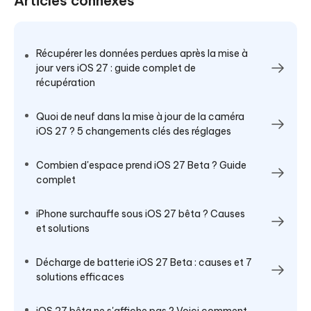
Articles connexes
Récupérer les données perdues après la mise à
jour vers iOS 27 : guide complet de
récupération
Quoi de neuf dans la mise à jour de la caméra
iOS 27 ? 5 changements clés des réglages
Combien d'espace prend iOS 27 Beta ? Guide
complet
iPhone surchauffe sous iOS 27 bêta ? Causes
et solutions
Décharge de batterie iOS 27 Beta : causes et 7
solutions efficaces
iOS 27 bêta ne s'affiche pas ? Voici comment