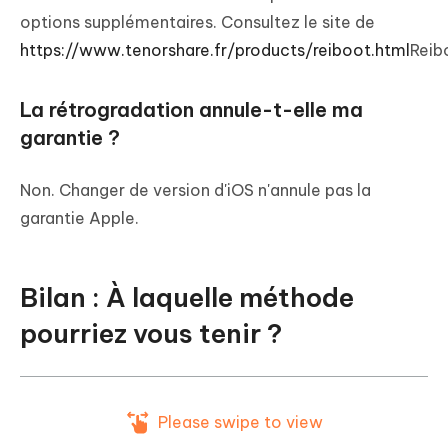
options supplémentaires. Consultez le site de
https://www.tenorshare.fr/products/reiboot.html
Reib
La rétrogradation annule-t-elle ma
garantie ?
Non. Changer de version d'iOS n'annule pas la
garantie Apple.
Bilan : À laquelle méthode
pourriez vous tenir ?
Please swipe to view