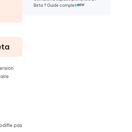
Beta ? Guide complet
eta
ersion
aire
odifie pas