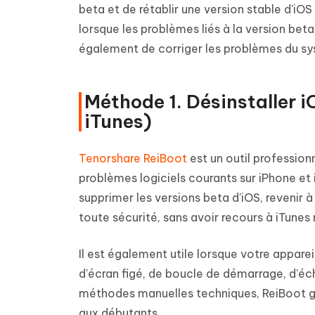
beta et de rétablir une version stable d'iO
lorsque les problèmes liés à la version bet
également de corriger les problèmes du syst
Méthode 1. Désinstaller i
iTunes)
Tenorshare ReiBoot
est un outil profession
problèmes logiciels courants sur iPhone et 
supprimer les versions beta d'iOS, revenir à
toute sécurité, sans avoir recours à iTunes 
Il est également utile lorsque votre apparei
d'écran figé, de boucle de démarrage, d'éc
méthodes manuelles techniques, ReiBoot gèr
aux débutants.