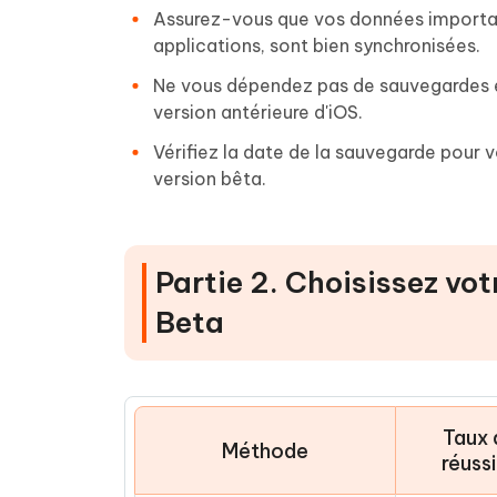
Assurez-vous que vos données importan
applications, sont bien synchronisées.
Ne vous dépendez pas de sauvegardes ef
version antérieure d'iOS.
Vérifiez la date de la sauvegarde pour vo
version bêta.
Partie 2. Choisissez vo
Beta
Taux 
Méthode
réuss