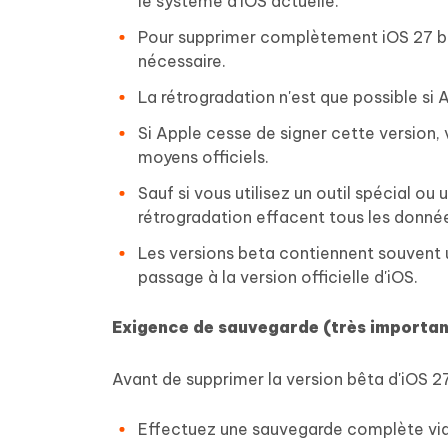
le système d'iOS actuelle.
Pour supprimer complètement iOS 27 be
nécessaire.
La rétrogradation n'est que possible si 
Si Apple cesse de signer cette version, 
moyens officiels.
Sauf si vous utilisez un outil spécial o
rétrogradation effacent tous les données
Les versions beta contiennent souvent un
passage à la version officielle d'iOS.
Exigence de sauvegarde (très importan
Avant de supprimer la version bêta d'iOS 2
Effectuez une sauvegarde complète via 