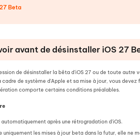
 27 Beta
savoir avant de désinstaller iOS 27 B
ssion de désinstaller la bêta d'iOS 27 ou de toute autre v
a cadre de système d'Apple et sa mise à jour, vous devez f
ération comporte certains conditions préalables.
re
as automatiquement après une rétrogradation d'iOS.
 uniquement les mises à jour beta dans la futur, elle ne m