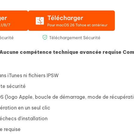
ot Aucune compétence technique avancée requise Com
ns iTunes ni fichiers IPSW
ute sécurité
OS (logo Apple, boucle de démarrage, mode de récupérat
ration en un seul clic
 échecs d'installation
 requise