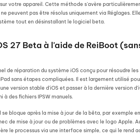
S sur votre appareil. Cette méthode s'avère particulièremen
a ne peuvent pas être résolus uniquement via Réglages. El
ème tout en désinstallant le logiciel beta.
OS 27 Beta à l'aide de ReiBoot (san
nel de réparation du système iOS conçu pour résoudre les
iPad sans étapes compliquées. Il est largement utilisé pou
 une version stable d'iOS et passer à la dernière version d'
ni à des fichiers IPSW manuels.
l se bloque après la mise à jour de la bêta, par exemple e
hec de mise à jour ou de problèmes avec le logo Apple. Au
e le processus via une interface simple, ce qui le rend a