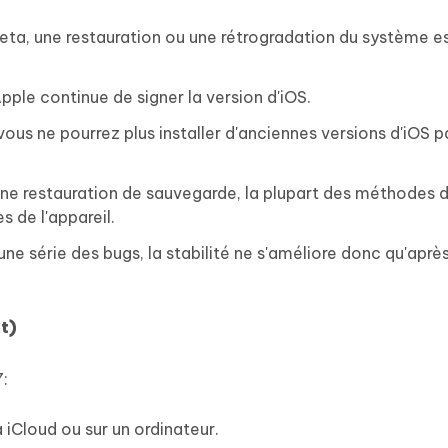
ta, une restauration ou une rétrogradation du système e
Apple continue de signer la version d'iOS.
vous ne pourrez plus installer d'anciennes versions d'iOS p
u une restauration de sauvegarde, la plupart des méthodes 
 de l'appareil.
e série des bugs, la stabilité ne s'améliore donc qu'après
t)
7:
iCloud ou sur un ordinateur.