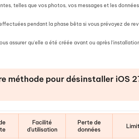
tes, telles que vos photos, vos messages et les données
fectuées pendant la phase bêta si vous prévoyez de rev
us assurer qu'elle a été créée avant ou après l'installatio
tre méthode pour désinstaller iOS 2
de
Facilité
Perte de
Limi
ite
d'utilisation
données