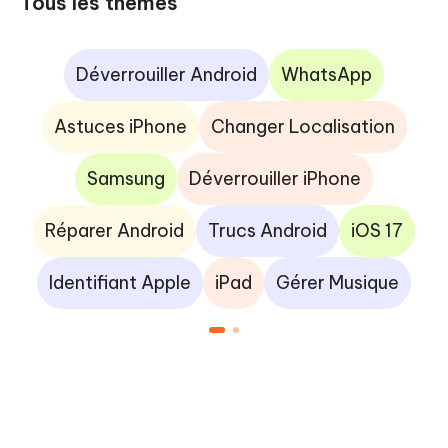
Tous les thèmes
Déverrouiller Android
WhatsApp
Astuces iPhone
Changer Localisation
Samsung
Déverrouiller iPhone
Réparer Android
Trucs Android
iOS 17
Identifiant Apple
iPad
Gérer Musique