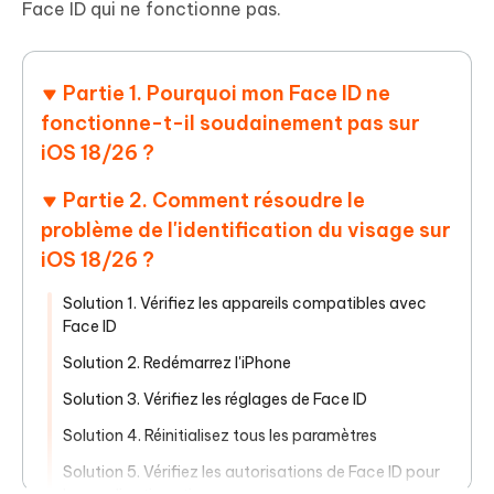
Face ID qui ne fonctionne pas.
Partie 1. Pourquoi mon Face ID ne
fonctionne-t-il soudainement pas sur
iOS 18/26 ?
Partie 2. Comment résoudre le
problème de l'identification du visage sur
iOS 18/26 ?
Solution 1. Vérifiez les appareils compatibles avec
Face ID
Solution 2. Redémarrez l'iPhone
Solution 3. Vérifiez les réglages de Face ID
Solution 4. Réinitialisez tous les paramètres
Solution 5. Vérifiez les autorisations de Face ID pour