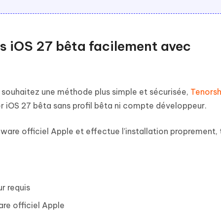
ers iOS 27 bêta facilement avec
us souhaitez une méthode plus simple et sécurisée,
Tenorsh
ler iOS 27 bêta sans profil bêta ni compte développeur.
are officiel Apple et effectue l'installation proprement, 
r requis
e officiel Apple