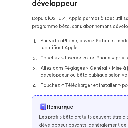
développeur
Depuis iOS 16.4, Apple permet à tout utilisa
programme bêta, sans abonnement dévelo
Sur votre iPhone, ouvrez Safari et ren
identifiant Apple.
Touchez « Inscrire votre iPhone » pour 
Allez dans Réglages > Général > Mise à j
développeur ou bêta publique selon votr
Touchez « Télécharger et installer » pou
Remarque :
Les profils bêta gratuits peuvent être 
développeur payants, généralement de que