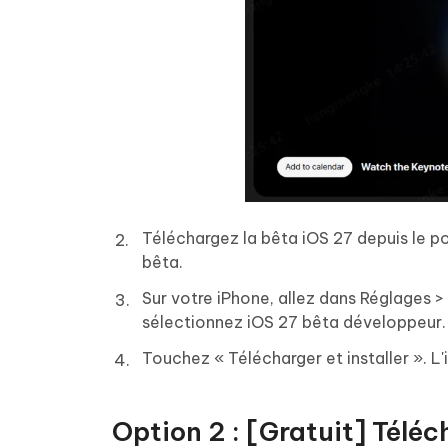
Téléchargez la bêta iOS 27 depuis le po
bêta.
Sur votre iPhone, allez dans Réglages > G
sélectionnez iOS 27 bêta développeur.
Touchez « Télécharger et installer ». L
Option 2 : [Gratuit] Téléc