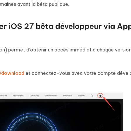
maines avant la bêta publique.
aller iOS 27 bêta développeur via Ap
n) permet d'obtenir un accès immédiat à chaque version
m/download
et connectez-vous avec votre compte dével