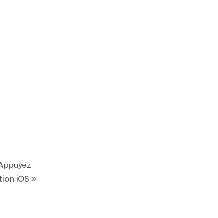
. Appuyez
tion iOS »