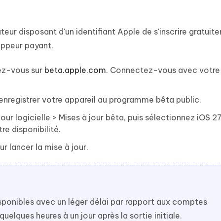
teur disposant d'un identifiant Apple de s'inscrire gratui
ppeur payant.
dez-vous sur
beta.apple.com
. Connectez-vous avec votre
enregistrer votre appareil au programme bêta public.
our logicielle > Mises à jour bêta, puis sélectionnez iOS 2
e disponibilité.
r lancer la mise à jour.
disponibles avec un léger délai par rapport aux comptes
lques heures à un jour après la sortie initiale.