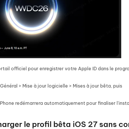
rtail officiel pour enregistrer votre Apple ID dans le pro
énéral > Mise à jour logicielle > Mises à jour bêta, puis
'iPhone redémarrera automatiquement pour finaliser l'insta
harger le profil bêta iOS 27 sans c