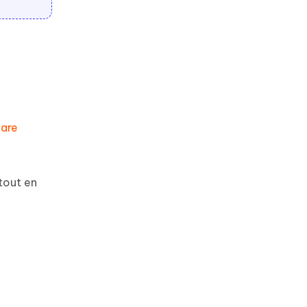
are
tout en