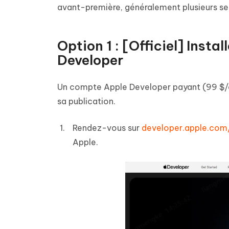
avant-première, généralement plusieurs se
Option 1 : [Officiel] Inst
Developer
Un compte Apple Developer payant (99 $/a
sa publication.
Rendez-vous sur
developer.apple.co
Apple.