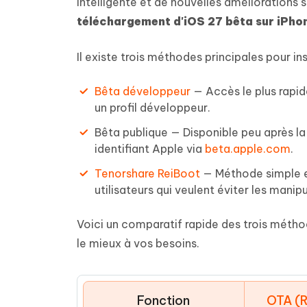
Supprimer les fichiers en double grâce à
Nettoyer
intelligente et de nouvelles amélioration
4DDiG - Windows Data Recovery
4DDiG 
OCR et conversion de PDF en ligne
Outil Gr
l'IA
clic
téléchargement d'iOS 27 bêta sur iPho
gratuite
Récupérer les fichiers supprimés sur
Récupére
Windows
Mac
Tenors
2.0.0
Mobile
Tenorshare AI PDF
Il existe trois méthodes principales pour ins
Transfor
Résumer des documents PDF avec l'IA
en diag
Voir tous les produits
iAnyGo- iOS APP
iAnyGo
Bêta développeur
— Accès le plus rapid
Changer l'emplacement de l'iPhone sans
Changer 
un profil développeur.
PC
Bêta publique — Disponible peu après la 
identifiant Apple via
beta.apple.com
.
UltData for Android APP
Cleanu
Récupérer des données Android sans PC
Nettoyer
Tenorshare ReiBoot
— Méthode simple en 
utilisateurs qui veulent éviter les manip
Voici un comparatif rapide des trois méthod
le mieux à vos besoins.
Fonction
OTA (R