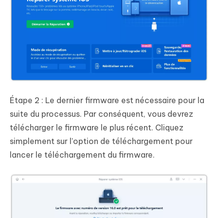
Étape 2 : Le dernier firmware est nécessaire pour la
suite du processus. Par conséquent, vous devrez
télécharger le firmware le plus récent. Cliquez
simplement sur l'option de téléchargement pour
lancer le téléchargement du firmware.