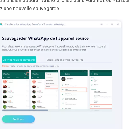
re ancien appareil Android, allez dans Paramètres > Discu
z une nouvelle sauvegarde.