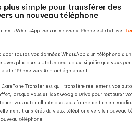
 plus simple pour transférer des
ers un nouveau téléphone
ollants WhatsApp vers un nouveau iPhone est d'utiliser
Te
placer toutes vos données WhatsApp d'un téléphone à un 
le avec plusieurs plateformes, ce qui signifie que vous po
ne et d'iPhone vers Android également.
iCareFone Transfer est qu'il transfère réellement vos aut
fet, lorsque vous utilisez Google Drive pour restaurer vo
urer vos autocollants que sous forme de fichiers média.
ellement transférés du vieux téléphone vers le nouveau t
 nouveau téléphone.