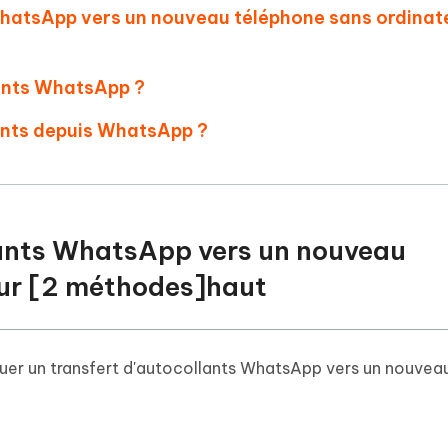
WhatsApp vers un nouveau téléphone sans ordinat
lants WhatsApp ?
lants depuis WhatsApp ?
llants WhatsApp vers un nouveau
eur [2 méthodes]
haut
tuer un transfert d'autocollants WhatsApp vers un nouvea