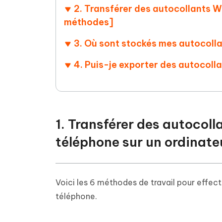
2. Transférer des autocollants 
méthodes]
3. Où sont stockés mes autocol
4. Puis-je exporter des autocol
1. Transférer des autoco
téléphone sur un ordinat
Voici les 6 méthodes de travail pour effec
téléphone.