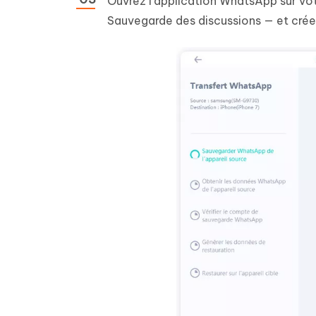
Ouvrez l'application WhatsApp sur vot
Sauvegarde des discussions — et crée