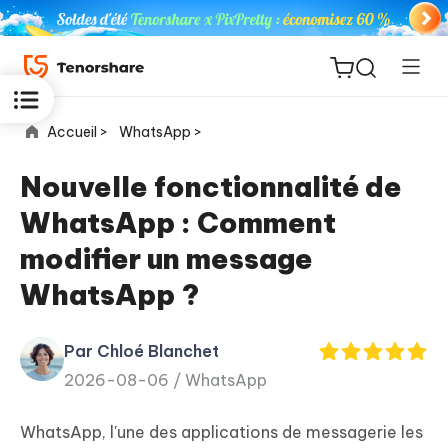
Accueil >
WhatsApp >
Nouvelle fonctionnalité de
WhatsApp : Comment
ReiBoot
modifier un message
for iOS
WhatsApp ?
PDNob
New
PDF
Par Chloé Blanchet
Editor
2026-08-06 /
WhatsApp
iAnyGo
WhatsApp, l'une des applications de messagerie les