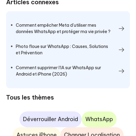
Articles connexes
Comment empêcher Meta d'utiliser mes
données WhatsApp et protéger ma vie privée ?
Photo floue sur WhatsApp : Causes, Solutions
et Prévention
Comment supprimer l'IA sur WhatsApp sur
Android et iPhone (2026)
Tous les thèmes
Déverrouiller Android
WhatsApp
Astuces iPhone
Changer Localisation