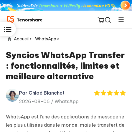
Accueil >
WhatsApp >
Syncios WhatsApp Transfer
: fonctionnalités, limites et
ReiBoot
meilleure alternative
for iOS
Par Chloé Blanchet
PDNob
New
2026-08-06 /
WhatsApp
PDF
Editor
WhatsApp est l'une des applications de messagerie
iAnyGo
les plus utilisées dans le monde, mais le transfert de