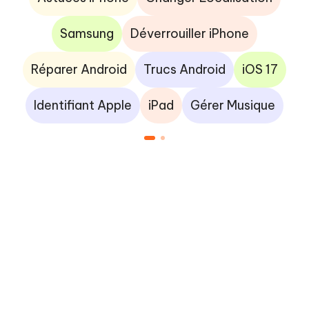
Samsung
Déverrouiller iPhone
Réparer Android
Trucs Android
iOS 17
Identifiant Apple
iPad
Gérer Musique