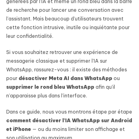
générées par l'IA et même un rond bleu dans la barre
de recherche pour lancer une conversation avec
l'assistant. Mais beaucoup d'utilisateurs trouvent
cette fonction intrusive, inutile ou inquiétante pour
leur confidentialité.
Si vous souhaitez retrouver une expérience de
messagerie classique et supprimer l'IA sur
WhatsApp, rassurez-vous : il existe des méthodes
pour
désactiver Meta AI dans WhatsApp
ou
supprimer le rond bleu WhatsApp
afin qu'il
n'apparaisse plus dans l'interface.
Dans ce guide, nous vous montrons étape par étape
comment désactiver l'IA WhatsApp sur Android
et iPhone
— ou du moins limiter son affichage et
son utilisation au maximum.