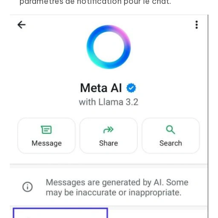
paramètres de notification pour le chat.