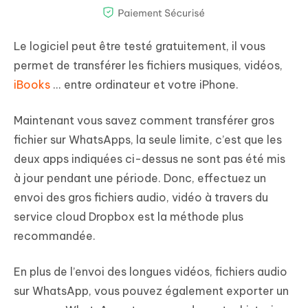
Le logiciel peut être testé gratuitement, il vous
permet de transférer les fichiers musiques, vidéos,
iBooks
... entre ordinateur et votre iPhone.
Maintenant vous savez comment transférer gros
fichier sur WhatsApps, la seule limite, c’est que les
deux apps indiquées ci-dessus ne sont pas été mis
à jour pendant une période. Donc, effectuez un
envoi des gros fichiers audio, vidéo à travers du
service cloud Dropbox est la méthode plus
recommandée.
En plus de l’envoi des longues vidéos, fichiers audio
sur WhatsApp, vous pouvez également exporter un