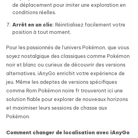
de déplacement pour imiter une exploration en
conditions réelles.
Arrêt en un clic
: Réinitialisez facilement votre
position à tout moment.
Pour les passionnés de l'univers Pokémon, que vous
soyez nostalgique des classiques comme Pokémon
noir et blanc ou curieux de découvrir des versions
alternatives, iAnyGo enrichit votre expérience de
jeu. Même les adeptes de versions spécifiques
comme Rom Pokémon noire fr trouveront ici une
solution fiable pour explorer de nouveaux horizons
et maximiser leurs sessions de chasse aux
Pokémon.
Comment changer de localisation avec iAnyGo