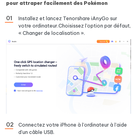
pour attraper facilement des Pokémon
Installez et lancez Tenorshare iAnyGo sur
votre ordinateur.Choisissez l'option par défaut,
« Changer de localisation ».
Connectez votre iPhone à l'ordinateur à l'aide
d'un câble USB.