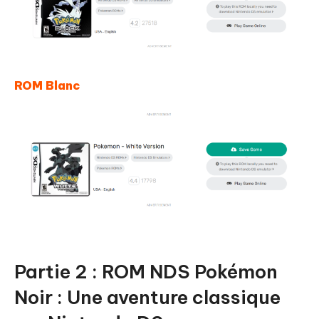
ROM Blanc
Partie 2 : ROM NDS Pokémon
Noir : Une aventure classique