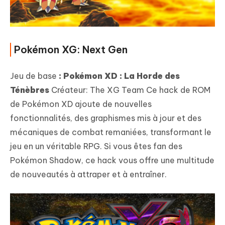
Pokémon XG: Next Gen
Jeu de base
: Pokémon XD : La Horde des
Ténèbres
Créateur: The XG Team Ce hack de ROM
de Pokémon XD ajoute de nouvelles
fonctionnalités, des graphismes mis à jour et des
mécaniques de combat remaniées, transformant le
jeu en un véritable RPG. Si vous êtes fan des
Pokémon Shadow, ce hack vous offre une multitude
de nouveautés à attraper et à entraîner.