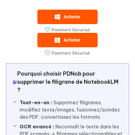
Pourquoi choisir PDNob pour
supprimer le filigrane de NotebookLM
?
Tout-en-un :
Supprimez filigranes,
modifiez texte/images, fusionnez/scindez
des PDF, convertissez les formats.
OCR avancé :
Reconnaît le texte dans les
PDF scannés → filigranes sélectionnables et