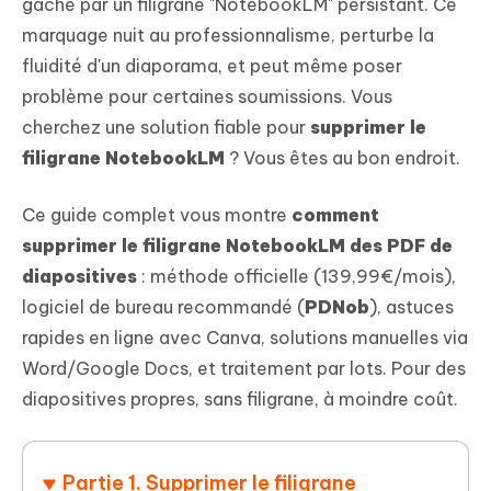
gâché par un filigrane "NotebookLM" persistant. Ce
marquage nuit au professionnalisme, perturbe la
fluidité d'un diaporama, et peut même poser
problème pour certaines soumissions. Vous
cherchez une solution fiable pour
supprimer le
filigrane NotebookLM
? Vous êtes au bon endroit.
Ce guide complet vous montre
comment
supprimer le filigrane NotebookLM des PDF de
diapositives
: méthode officielle (139,99€/mois),
logiciel de bureau recommandé (
PDNob
), astuces
rapides en ligne avec Canva, solutions manuelles via
Word/Google Docs, et traitement par lots. Pour des
diapositives propres, sans filigrane, à moindre coût.
Partie 1. Supprimer le filigrane