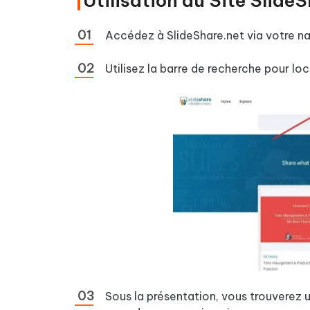
Utilisation du Site Slide
Accédez à SlideShare.net via votre na
Utilisez la barre de recherche pour loc
Sous la présentation, vous trouverez 