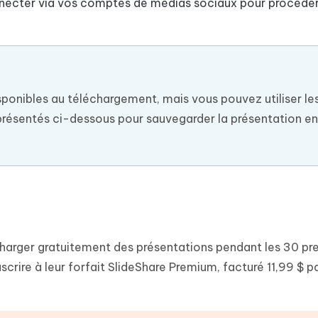
nnecter via vos comptes de médias sociaux pour procéde
sponibles au téléchargement, mais vous pouvez utiliser les
présentés ci-dessous pour sauvegarder la présentation 
charger gratuitement des présentations pendant les 30 pr
crire à leur forfait SlideShare Premium, facturé 11,99 $ p