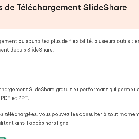
ils de Téléchargement SlideShare
ement ou souhaitez plus de flexibilité, plusieurs outils tie
ent depuis SlideShare.
échargement SlideShare gratuit et performant qui permet 
 PDF et PPT.
ives téléchargées, vous pouvez les consulter à tout moment
itant ainsi l'accès hors ligne.