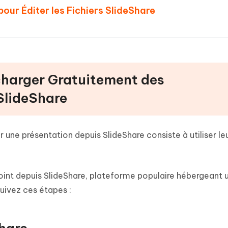
pour Éditer les Fichiers SlideShare
charger Gratuitement des
lideShare
 une présentation depuis SlideShare consiste à utiliser leu
int depuis SlideShare, plateforme populaire hébergeant 
suivez ces étapes :