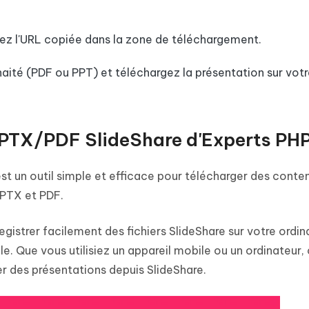
ez l'URL copiée dans la zone de téléchargement.
haité (PDF ou PPT) et téléchargez la présentation sur votr
PPTX/PDF SlideShare d'Experts PH
st un outil simple et efficace pour télécharger des conte
PTX et PDF.
gistrer facilement des fichiers SlideShare sur votre ordin
e. Que vous utilisiez un appareil mobile ou un ordinateur, 
er des présentations depuis SlideShare.