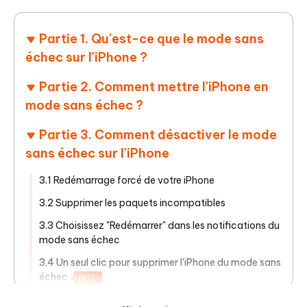
Partie 1. Qu'est-ce que le mode sans
échec sur l'iPhone ?
Partie 2. Comment mettre l'iPhone en
mode sans échec ?
Partie 3. Comment désactiver le mode
sans échec sur l'iPhone
3.1 Redémarrage forcé de votre iPhone
3.2 Supprimer les paquets incompatibles
3.3 Choisissez "Redémarrer" dans les notifications du
mode sans échec
3.4 Un seul clic pour supprimer l'iPhone du mode sans
échec
HOT
Partie 4. Les gens posent aussi des